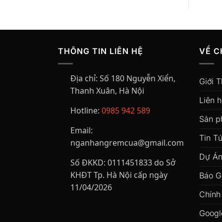
THÔNG TIN LIÊN HỆ
VỀ C
Địa chỉ:
Số 180 Nguyễn Xiển,
Giới T
Thanh Xuân, Hà Nội
Liên 
Hotline:
0985 942 589
Sản 
Email:
Tin T
nganhangremcua@gmail.com
Dự Án
Số ĐKKD:
0111451833 do Sở
KHĐT Tp. Hà Nội cấp ngày
Báo G
11/04/2026
Chính
Googl