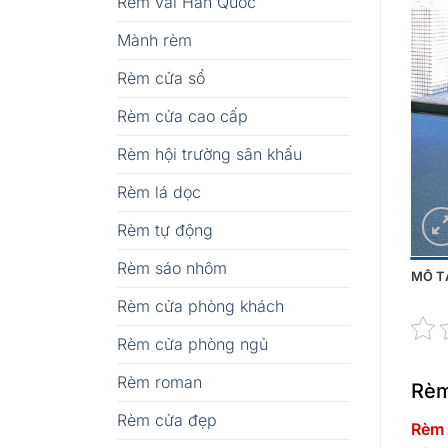
Rèm vải Hàn Quốc
Mành rèm
Rèm cửa sổ
Rèm cửa cao cấp
Rèm hội trường sân khấu
Rèm lá dọc
Rèm tự động
Rèm sáo nhôm
MÔ T
Rèm cửa phòng khách
Rèm cửa phòng ngủ
Rèm roman
Rèm
Rèm cửa đẹp
Rèm 