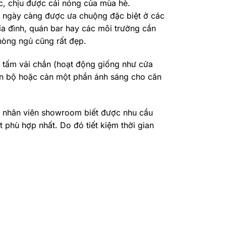
, chịu được cái nóng của mùa hè.
g ngày càng được ưa chuộng đặc biệt ở các
a đình, quán bar hay các môi trường cần
hòng ngủ cũng rất đẹp.
 tấm vải chắn (hoạt động giống như cửa
oàn bộ hoặc cản một phần ánh sáng cho căn
 nhân viên showroom biết được nhu cầu
phù hợp nhất. Do đó tiết kiệm thời gian