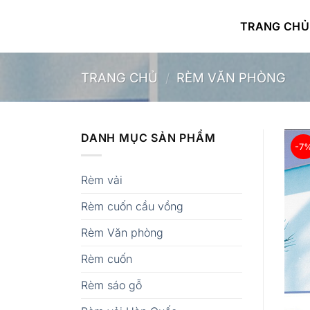
Bỏ
qua
TRANG CHỦ
nội
dung
TRANG CHỦ
/
RÈM VĂN PHÒNG
DANH MỤC SẢN PHẨM
-7
Rèm vải
Rèm cuốn cầu vồng
Rèm Văn phòng
Rèm cuốn
Rèm sáo gỗ