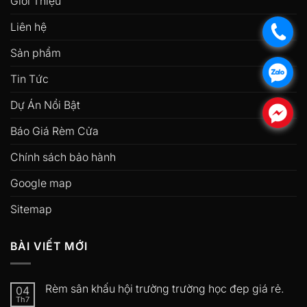
Giới Thiệu
Liên hệ
.
Sản phẩm
.
Tin Tức
Dự Án Nổi Bật
.
Báo Giá Rèm Cửa
Chính sách bảo hành
Google map
Sitemap
BÀI VIẾT MỚI
Rèm sân khấu hội trường trường học đep giá rẻ.
04
Th7