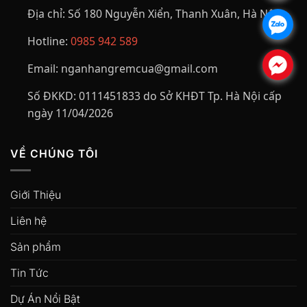
Địa chỉ:
Số 180 Nguyễn Xiển, Thanh Xuân, Hà Nội
.
Hotline:
0985 942 589
.
Email:
nganhangremcua@gmail.com
Số ĐKKD:
0111451833 do Sở KHĐT Tp. Hà Nội cấp
ngày 11/04/2026
VỀ CHÚNG TÔI
Giới Thiệu
Liên hệ
Sản phẩm
Tin Tức
Dự Án Nổi Bật