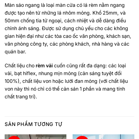
Màn sáo ngang là loại màn cửa có lá rèm nằm ngang
được tạo nên từ những lá nhôm mỏng. Khổ 25mm, và
50mm chống tia tử ngoại, cách nhiệt và dễ dàng điều
chỉnh ánh sáng. Được sử dụng chủ yếu cho các không
gian hiện đại như các tòa cao ốc văn phòng, khách sạn,
văn phòng công ty, các phòng khách, nhà hàng và các
quán bar.
Chất liệu cho
rèm vải
cuốn cũng rất đa dạng: các loại
vải, bạt hiflex, nhung mịn mỏng (cản sáng tuyệt đối
100%), chất liệu von hoặc lưới đan mỏng (với chất liệu
von này thì nó chỉ có thể cản sán 1 phần và mang tính
chất trang trí).
SẢN PHẨM TƯƠNG TỰ