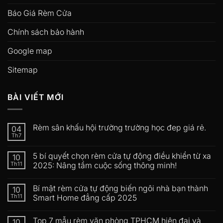
Báo Giá Rèm Cửa
Chính sách bảo hành
Google map
Sitemap
BÀI VIẾT MỚI
Rèm sân khấu hội trường trường học đep giá rẻ.
04
Th7
5 bí quyết chọn rèm cửa tự động điều khiển từ xa
10
Th11
2025: Nâng tầm cuộc sống thông minh!
Bí mật rèm cửa tự động biến ngôi nhà bạn thành
10
Th11
Smart Home đẳng cấp 2025
Top 7 mẫu rèm văn phòng TPHCM hiện đại và
10