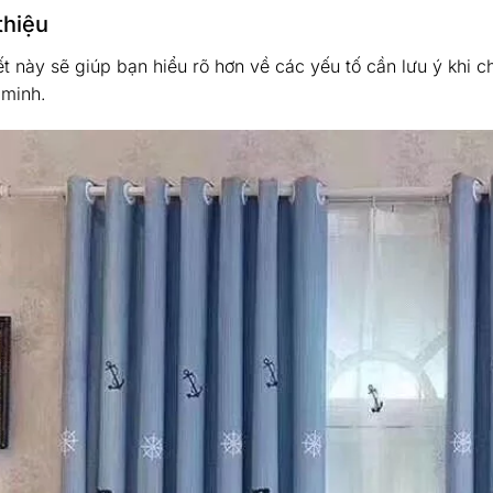
thiệu
ết này sẽ giúp bạn hiểu rõ hơn về các yếu tố cần lưu ý khi 
 minh.