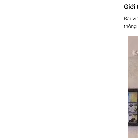
Giới 
Bài vi
thông