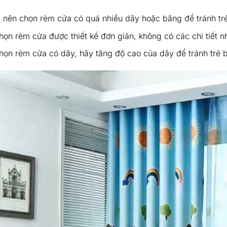
 nên chọn rèm cửa có quá nhiều dây hoặc băng để tránh trẻ
họn rèm cửa được thiết kế đơn giản, không có các chi tiết n
họn rèm cửa có dây, hãy tăng độ cao của dây để tránh trẻ b