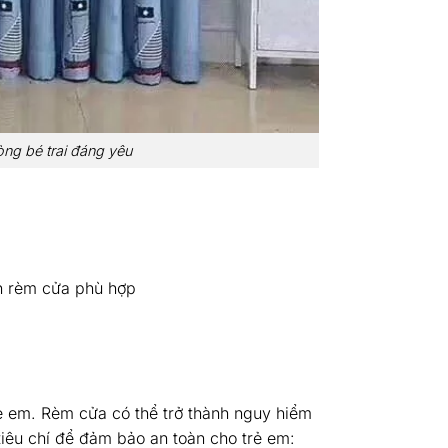
ng bé trai đáng yêu
ọn rèm cửa phù hợp
 em. Rèm cửa có thể trở thành nguy hiểm
iêu chí để đảm bảo an toàn cho trẻ em: