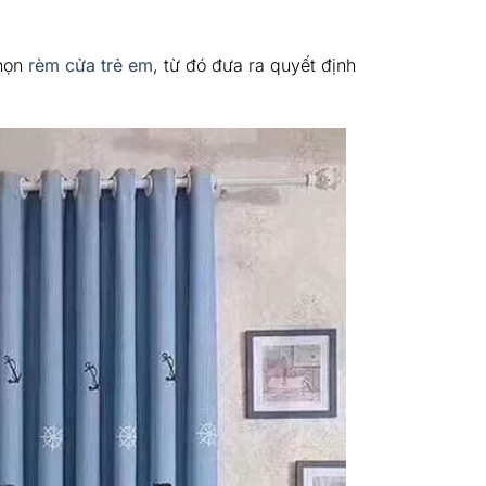
chọn
rèm cửa trẻ em
, từ đó đưa ra quyết định