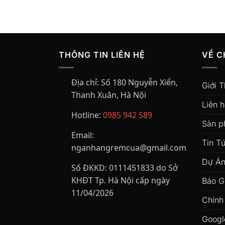
THÔNG TIN LIÊN HỆ
VỀ C
Địa chỉ:
Số 180 Nguyễn Xiển,
Giới T
Thanh Xuân, Hà Nội
Liên 
Hotline:
0985 942 589
Sản 
Email:
Tin T
nganhangremcua@gmail.com
Dự Án
Số ĐKKD:
0111451833 do Sở
KHĐT Tp. Hà Nội cấp ngày
Báo G
11/04/2026
Chính
Googl