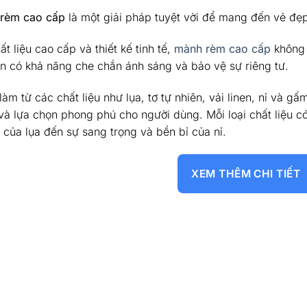
rèm cao cấp
là một giải pháp tuyệt vời để mang đến vẻ đẹ
ất liệu cao cấp và thiết kế tinh tế,
mành rèm cao cấp
không 
n có khả năng che chắn ánh sáng và bảo vệ sự riêng tư.
àm từ các chất liệu như lụa, tơ tự nhiên, vải linen, nỉ và g
và lựa chọn phong phú cho người dùng. Mỗi loại chất liệu c
 của lụa đến sự sang trọng và bền bỉ của nỉ.
XEM THÊM CHI TIẾT