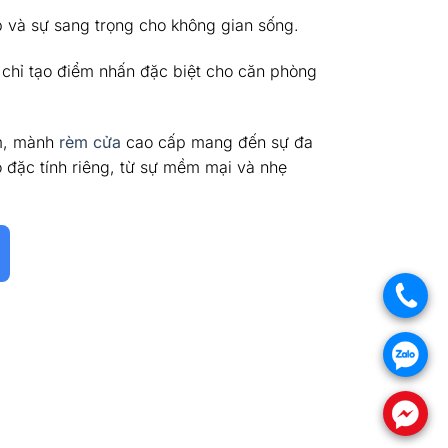
p và sự sang trọng cho không gian sống.
chỉ tạo điểm nhấn đặc biệt cho căn phòng
ấm, mành
rèm cửa
cao cấp mang đến sự đa
ó đặc tính riêng, từ sự mềm mại và nhẹ
.
.
.