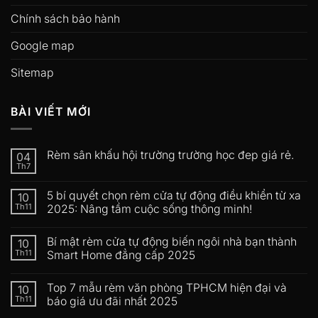
Chính sách bảo hành
Google map
Sitemap
BÀI VIẾT MỚI
Rèm sân khấu hội trường trường học đep giá rẻ.
04
Th7
5 bí quyết chọn rèm cửa tự động điều khiển từ xa
10
Th11
2025: Nâng tầm cuộc sống thông minh!
Bí mật rèm cửa tự động biến ngôi nhà bạn thành
10
Th11
Smart Home đẳng cấp 2025
Top 7 mẫu rèm văn phòng TPHCM hiện đại và
10
Th11
báo giá ưu đãi nhất 2025