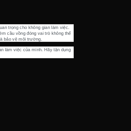
uan trọng cho không gian làm việc.
rèm cầu vồng đóng vai trò không thể
và bảo vệ môi trường.
ian làm việc của mình. Hãy tận dụng