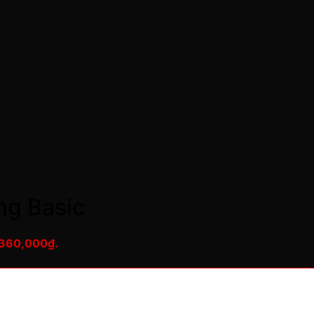
ng Basic
: 360,000₫.