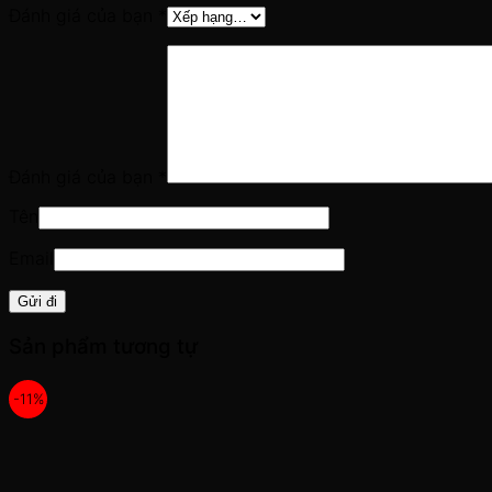
Đánh giá của bạn
*
Đánh giá của bạn
*
Tên
Email
Sản phẩm tương tự
-11%