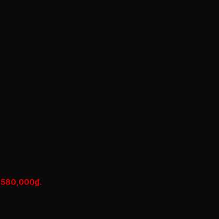
à: 580,000₫.