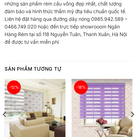
những sản phẩm rèm cầu vồng đẹp nhất, chất lượng
đảm bảo và hình thức thẩm mỹ đtạ tiêu chuẩn quốc tế.
Liên hệ đặt hàng qua đường dây nóng 0985.942.589 –
0466.749.020 hoặc đến trực tiếp showrooom Ngân
Hàng Rèm tại số 118 Nguyễn Tuân, Thanh Xuân, Hà Nội
để được tư vấn miễn phí
SẢN PHẨM TƯƠNG TỰ
-12%
-18%