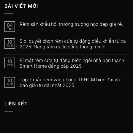
BÀI VIẾT MỚI
Rèm sân khấu hội trường trường học đep giá rẻ.
04
Th7
5 bí quyết chọn rèm cửa tự động điều khiển từ xa
10
Th11
2025: Nâng tầm cuộc sống thông minh!
Bí mật rèm cửa tự động biến ngôi nhà bạn thành
10
Th11
Smart Home đẳng cấp 2025
Top 7 mẫu rèm văn phòng TPHCM hiện đại và
10
Th11
báo giá ưu đãi nhất 2025
LIÊN KẾT