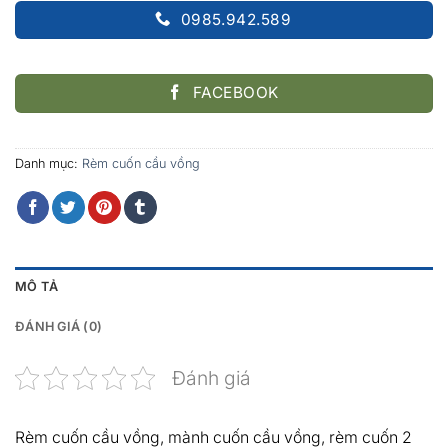
0985.942.589
FACEBOOK
Danh mục:
Rèm cuốn cầu vồng
MÔ TẢ
ĐÁNH GIÁ (0)
Đánh giá
Rèm cuốn cầu vồng, mành cuốn cầu vồng, rèm cuốn 2