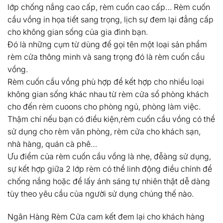
lớp chống nắng cao cấp, rèm cuốn cao cấp… Rèm cuốn
cầu vồng in họa tiết sang trọng, lịch sự đem lại đẳng cấp
cho không gian sống của gia đình bạn.
Đó là những cụm từ dùng để gọi tên một loại sản phẩm
rèm cửa thông minh và sang trọng đó là rèm cuốn cầu
vồng.
Rèm cuốn cầu vồng phù hợp để kết hợp cho nhiều loại
không gian sống khác nhau từ rèm cửa sổ phòng khách
cho đến rèm cuoons cho phòng ngủ, phòng làm việc.
Thậm chí nếu bạn có điều kiện,rèm cuốn cầu vồng có thể
sử dụng cho rèm văn phòng, rèm cửa cho khách sạn,
nhà hàng, quán cà phê…
Ưu điểm của rèm cuốn cầu vồng là nhẹ, đễàng sử dụng,
sự kết hợp giữa 2 lớp rèm có thể linh động điều chỉnh để
chống nắng hoặc để lấy ánh sáng tự nhiên thật dễ dàng
tùy theo yêu cầu của người sử dụng chúng thế nào.
Ngân Hàng Rèm Cửa cam kết đem lại cho khách hàng