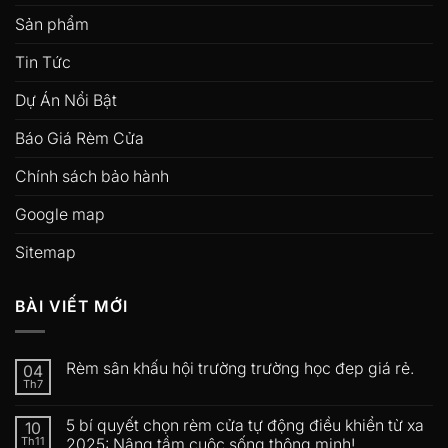
Sản phẩm
Tin Tức
Dự Án Nổi Bật
Báo Giá Rèm Cửa
Chính sách bảo hành
Google map
Sitemap
BÀI VIẾT MỚI
Rèm sân khấu hội trường trường học đep giá rẻ.
04
Th7
5 bí quyết chọn rèm cửa tự động điều khiển từ xa
10
Th11
2025: Nâng tầm cuộc sống thông minh!