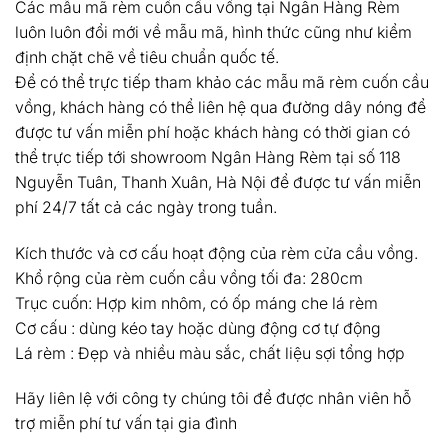
Các mẫu mã rèm cuốn cầu vồng tại Ngân Hàng Rèm
luôn luôn đổi mới về mẫu mã, hình thức cũng như kiểm
định chặt chẽ về tiêu chuẩn quốc tế.
Để có thể trực tiếp tham khảo các mẫu mã rèm cuốn cầu
vồng, khách hàng có thể liên hệ qua đường dây nóng để
được tư vấn miễn phí hoặc khách hàng có thời gian có
thể trực tiếp tới showroom Ngân Hàng Rèm tại số 118
Nguyễn Tuân, Thanh Xuân, Hà Nội để được tư vấn miễn
phí 24/7 tất cả các ngày trong tuần.
Kích thước và cơ cấu hoạt động của rèm cửa cầu vồng.
Khổ rộng của rèm cuốn cầu vồng tối đa: 280cm
Trục cuốn: Hợp kim nhôm, có ốp máng che lá rèm
Cơ cấu : dùng kéo tay hoặc dùng động cơ tự động
Lá rèm : Đẹp và nhiều màu sắc, chất liệu sợi tổng hợp
Hãy liên lệ với công ty chúng tôi để được nhân viên hỗ
trợ miễn phí tư vấn tại gia đình