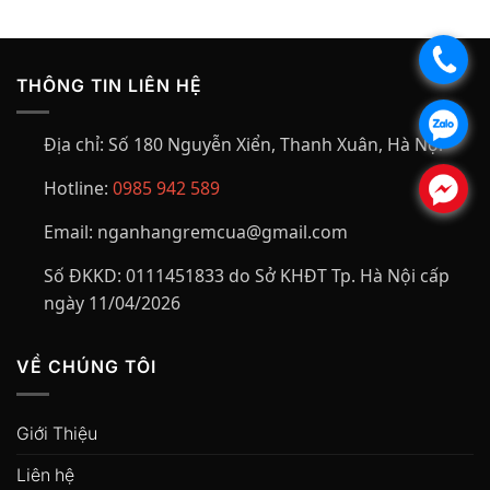
.
THÔNG TIN LIÊN HỆ
.
Địa chỉ:
Số 180 Nguyễn Xiển, Thanh Xuân, Hà Nội
Hotline:
0985 942 589
.
Email:
nganhangremcua@gmail.com
Số ĐKKD:
0111451833 do Sở KHĐT Tp. Hà Nội cấp
ngày 11/04/2026
VỀ CHÚNG TÔI
Giới Thiệu
Liên hệ