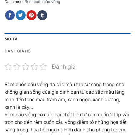
Danh mục:
Rèm cuốn cầu vồng
MÔ TẢ
ĐÁNH GIÁ (0)
Đánh giá
Rèm cuốn cầu vồng đa sắc màu tạo sự sang trọng cho
không gian sống của gia đình bạn từ các sắc màu lãng
mạn đến tone màu trầm ấm, xanh ngọc, xanh dương,
xanh lá cây…
Rèm cầu vồng có các loại chất liệu từ rèm cuốn 2 lớp vải
trơn cho đến rèm cuốn cầu vồng điểm tô những họa tiết
sang trọng, họa tiết ngộ nghĩnh dành cho phòng trẻ em.