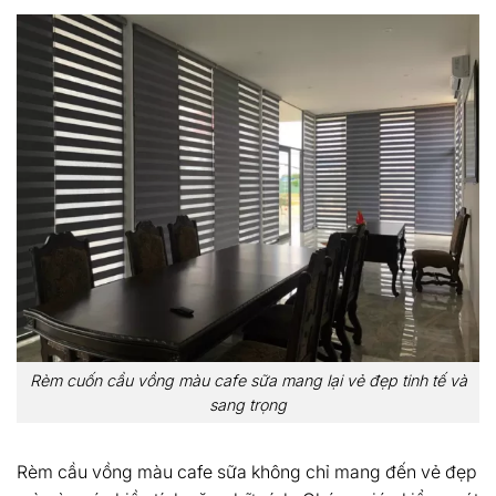
Rèm cuốn cầu vồng màu cafe sữa mang lại vẻ đẹp tinh tế và
sang trọng
Rèm cầu vồng màu cafe sữa không chỉ mang đến vẻ đẹp