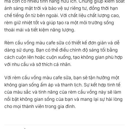
mà còn có nhiều tính năng hữu ích. Chúng giúp kiểm soát
ánh sáng mặt trời và bảo vệ sự riêng tư, đồng thời hạn
chế tiếng ồn từ bên ngoài. Với chất liệu chất lượng cao,
rèm giữ nhiệt tốt và giúp tạo ra một môi trường sống
thoải mái và tiết kiệm năng lượng.
Rèm cầu vồng màu cafe sữa có thiết kế đơn giản và dễ
dàng sử dụng. Bạn có thể điều chỉnh độ sáng tối bằng
cách cuộn lên hoặc cuộn xuống, tạo không gian phù hợp
với nhu cầu và sở thích cá nhân.
Với rèm cầu vồng màu cafe sữa, bạn sẽ tận hưởng một
không gian sống ấm áp và thanh lịch. Sự kết hợp tinh tế
của màu sắc và tính năng của rèm cầu vồng này sẽ làm
nổi bật không gian sống của bạn và mang lại sự hài lòng
cho mọi thành viên trong gia đình.