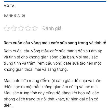
MÔ TẢ
ĐÁNH GIÁ (0)
Đánh giá
Rèm cuốn cầu vồng màu cafe sữa sang trọng và tinh tế
Rèm cuốn cầu vồng màu cafe sữa mang đến sự ấm áp
và tinh tế cho không gian sống của bạn. Với màu sắc
trung tính và trầm, rèm cầu vồng cafe sữa tạo nên một
không gian thoải mái và sang trọng.
Màu cafe sữa mang đến một cảm giác dễ chịu và thân
thiện, tạo ra một bầu không gian ấm cúng và mờ mịt.
Màu sắc trung tính này cũng dễ dàng kết hợp với các
phong cách trang trí nội thất khác, từ hiện đại đến cổ
điển.