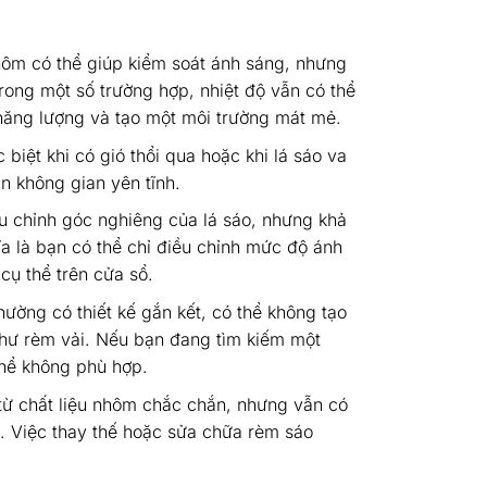
hôm có thể giúp kiểm soát ánh sáng, nhưng
rong một số trường hợp, nhiệt độ vẫn có thể
năng lượng và tạo một môi trường mát mẻ.
biệt khi có gió thổi qua hoặc khi lá sáo va
n không gian yên tĩnh.
u chỉnh góc nghiêng của lá sáo, nhưng khả
a là bạn có thể chỉ điều chỉnh mức độ ánh
cụ thể trên cửa sổ.
ờng có thiết kế gắn kết, có thể không tạo
hư rèm vải. Nếu bạn đang tìm kiếm một
thể không phù hợp.
ừ chất liệu nhôm chắc chắn, nhưng vẫn có
. Việc thay thế hoặc sửa chữa rèm sáo