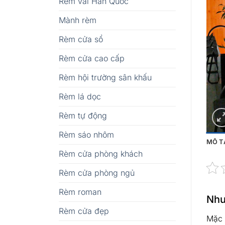
Rèm vải Hàn Quốc
Mành rèm
Rèm cửa sổ
Rèm cửa cao cấp
Rèm hội trường sân khấu
Rèm lá dọc
Rèm tự động
Rèm sáo nhôm
MÔ T
Rèm cửa phòng khách
Rèm cửa phòng ngủ
Rèm roman
Như
Rèm cửa đẹp
Mặc