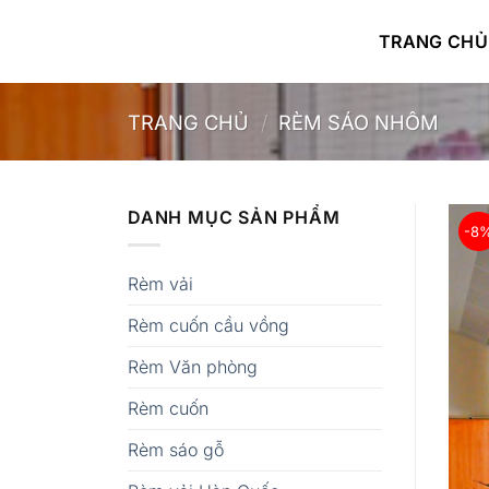
Bỏ
qua
TRANG CHỦ
nội
dung
TRANG CHỦ
/
RÈM SÁO NHÔM
DANH MỤC SẢN PHẨM
-8
Rèm vải
Rèm cuốn cầu vồng
Rèm Văn phòng
Rèm cuốn
Rèm sáo gỗ