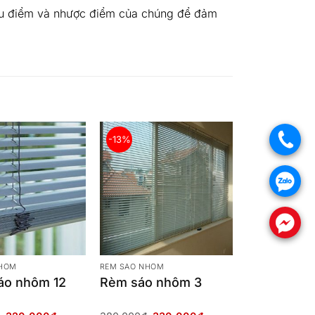
ưu điểm và nhược điểm của chúng để đảm
.
-13%
.
.
NHÔM
RÈM SÁO NHÔM
áo nhôm 12
Rèm sáo nhôm 3