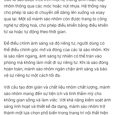
nhôm thông qua các móc hoặc nút nhựa. Hệ thống này
cho phép lá sáo di chuyển dễ dàng lên xuống và xoay
qua lại. Một số mành sáo nhôm còn được trang bị công
nghệ tự động hoá, cho phép điều khiển bằng điều khiển
từ xa hoặc tự động theo thời gian.
Để điều chỉnh ánh sáng và độ riêng tư, người dùng có
thể điều chỉnh góc mở và đóng của các lá sáo nhôm. Khi
lá sáo nằm ngang, ánh sáng tự nhiên có thể tràn vào
phòng mà không làm mất đi sự riêng tư. Khi lá sáo đóng
hoàn toàn, mành sáo nhôm ngăn chặn ánh sáng và bảo
vệ sự riêng tư một cách tối đa.
Với cấu tạo đơn giản và chất liệu nhôm chất lượng, mành
sáo nhôm mang đến sự tiện ích và tính thẩm mỹ cho
không gian sống và làm việc. Với khả năng kiểm soát ánh
sáng linh hoạt và thiết kế đa dạng, mành sáo nhôm trở
thành một lựa chọn phổ biến trong trang trí nội thất hiện