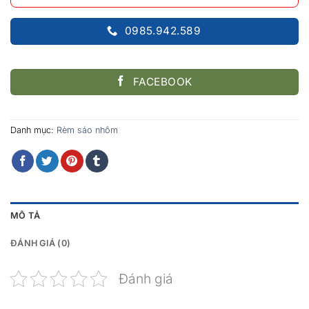
0985.942.589
FACEBOOK
Danh mục:
Rèm sáo nhôm
MÔ TẢ
ĐÁNH GIÁ (0)
Đánh giá