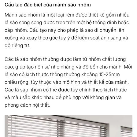
Cấu tạo đặc biệt của mành sáo nhôm
Mành sáo nhôm là một loại rèm được thiết kế gồm nhiều
lá sáo song song được treo trên một hệ thống đinh hoặc
cáp nhôm. Cấu tạo này cho phép lá sáo di chuyển lên
xuống và xoay theo góc tùy ý để kiểm soát ánh sáng và
độ riêng tư.
Các lá sáo nhôm thường được làm từ nhôm chất lượng
cao, giúp tạo nên sự nhẹ nhàng và độ bền cho mành. Mỗi
lá sáo có kích thước thông thường khoảng 15-25mm
chiều rộng, tùy thuộc vào mô hình và thiết kế của mành.
Các lá sáo nhôm có thể được tùy chỉnh theo kích thước
và màu sắc khác nhau để phù hợp với không gian và
phong cách nội thất.