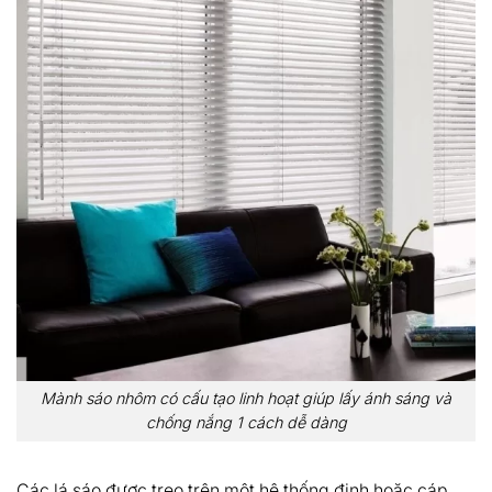
Mành sáo nhôm có cấu tạo linh hoạt giúp lấy ánh sáng và
chống nắng 1 cách dễ dàng
Các lá sáo được treo trên một hệ thống đinh hoặc cáp