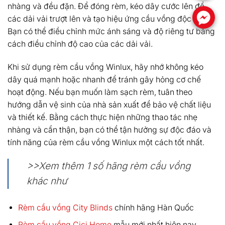
nhàng và đều đặn. Để đóng rèm, kéo dây cước lên để
.
các dải vải trượt lên và tạo hiệu ứng cầu vồng độc đáo.
Bạn có thể điều chỉnh mức ánh sáng và độ riêng tư bằng
cách điều chỉnh độ cao của các dải vải.
Khi sử dụng rèm cầu vồng Winlux, hãy nhớ không kéo
dây quá mạnh hoặc nhanh để tránh gây hỏng cơ chế
hoạt động. Nếu bạn muốn làm sạch rèm, tuân theo
hướng dẫn vệ sinh của nhà sản xuất để bảo vệ chất liệu
và thiết kế. Bằng cách thực hiện những thao tác nhẹ
nhàng và cẩn thận, bạn có thể tận hưởng sự độc đáo và
tính năng của rèm cầu vồng Winlux một cách tốt nhất.
>>Xem thêm 1 số hãng rèm cầu vồng
khác như
Rèm cầu vồng City Blinds
chính hãng Hàn Quốc
Rèm cầu vồng Cici Home
mẫu mới nhất hiện nay