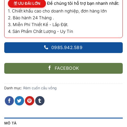
Để chúng tôi hỗ trợ bạn nhanh nhất:
ƯU ĐÃI LỚN
1. Chiết khấu cao cho doanh nghiệp, đơn hàng lớn
2. Bảo hành 24 Tháng .
3. Miễn Phí Thiết Kế - Lắp Đặt.
4. Sản Phẩm Chất Lượng - Uy Tín
0985.942.589
FACEBOOK
Danh mục:
Rèm cuốn cầu vồng
MÔ TẢ