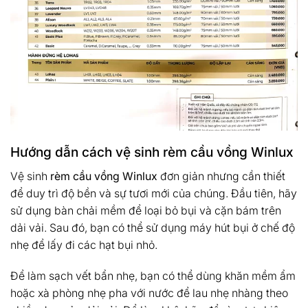
Hướng dẫn cách vệ sinh rèm cầu vồng Winlux
Vệ sinh
rèm cầu vồng Winlux
đơn giản nhưng cần thiết
để duy trì độ bền và sự tươi mới của chúng. Đầu tiên, hãy
sử dụng bàn chải mềm để loại bỏ bụi và cặn bám trên
dải vải. Sau đó, bạn có thể sử dụng máy hút bụi ở chế độ
nhẹ để lấy đi các hạt bụi nhỏ.
Để làm sạch vết bẩn nhẹ, bạn có thể dùng khăn mềm ẩm
hoặc xà phòng nhẹ pha với nước để lau nhẹ nhàng theo