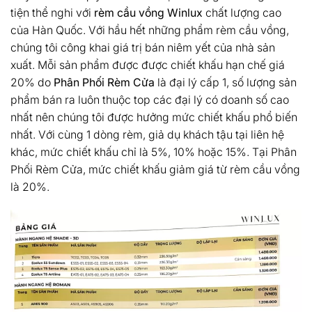
tiện thể nghi với
rèm cầu vồng Winlux
chất lượng cao
của Hàn Quốc. Với hầu hết những phẩm rèm cầu vồng,
chúng tôi công khai giá trị bán niêm yết của nhà sản
xuất. Mỗi sản phẩm được được chiết khấu hạn chế giá
20% do
Phân Phối Rèm Cửa
là đại lý cấp 1, số lượng sản
phẩm bán ra luôn thuộc top các đại lý có doanh số cao
nhất nên chúng tôi được hưởng mức chiết khấu phổ biến
nhất. Với cùng 1 dòng rèm, giả dụ khách tậu tại liên hệ
khác, mức chiết khấu chỉ là 5%, 10% hoặc 15%. Tại Phân
Phối Rèm Cửa, mức chiết khấu giảm giá từ rèm cầu vồng
là 20%.