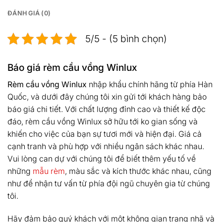
ĐÁNH GIÁ (0)
5/5 - (5 bình chọn)
Báo giá rèm cầu vồng Winlux
Rèm cầu vồng Winlux
nhập khẩu chính hãng từ phía Hàn
Quốc, và dưới đây chúng tôi xin gửi tới khách hàng bảo
báo giá chi tiết. Với chất lượng đỉnh cao và thiết kế độc
đáo, rèm cầu vồng Winlux sở hữu tới ko gian sống và
khiến cho việc của bạn sự tươi mới và hiện đại. Giá cả
cạnh tranh và phù hợp với nhiều ngân sách khác nhau.
Vui lòng can dự với chúng tôi để biết thêm yếu tố về
những
mẫu rèm
, màu sắc và kích thước khác nhau, cũng
như để nhận tư vấn từ phía đội ngũ chuyên gia từ chúng
tôi.
Hãy đảm bảo quý khách với một không gian trang nhã và