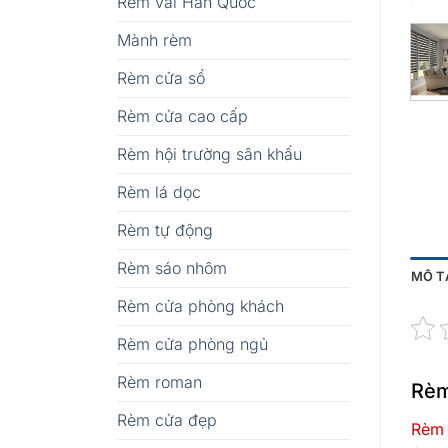
Rèm vải Hàn Quốc
Mành rèm
Rèm cửa sổ
Rèm cửa cao cấp
Rèm hội trường sân khấu
Rèm lá dọc
Rèm tự động
Rèm sáo nhôm
MÔ T
Rèm cửa phòng khách
Rèm cửa phòng ngủ
Rèm roman
Rèm
Rèm cửa đẹp
Rèm 