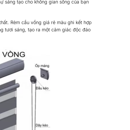
ự sáng tạo cho không gian sống của bạn
i thất. Rèm cầu vồng giá rẻ màu ghi kết hợp
ng tươi sáng, tạo ra một cảm giác độc đáo