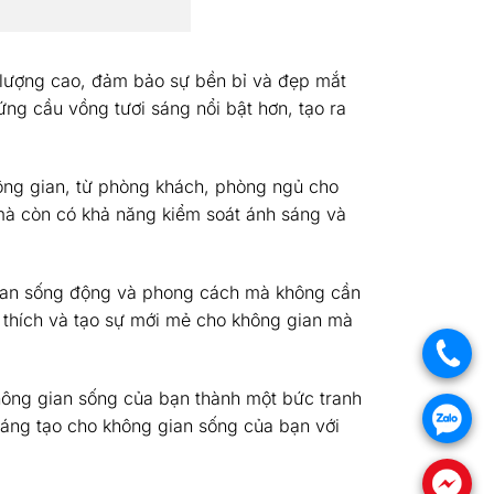
t lượng cao, đảm bảo sự bền bỉ và đẹp mắt
ứng cầu vồng tươi sáng nổi bật hơn, tạo ra
ông gian, từ phòng khách, phòng ngủ cho
 mà còn có khả năng kiểm soát ánh sáng và
 gian sống động và phong cách mà không cần
ở thích và tạo sự mới mẻ cho không gian mà
.
hông gian sống của bạn thành một bức tranh
.
sáng tạo cho không gian sống của bạn với
.