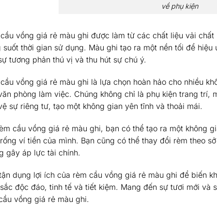
về phụ kiện
cầu vồng giá rẻ màu ghi được làm từ các chất liệu vải chấ
 suốt thời gian sử dụng. Màu ghi tạo ra một nền tối để hiệu 
sự tương phản thú vị và thu hút sự chú ý.
cầu vồng giá rẻ màu ghi là lựa chọn hoàn hảo cho nhiều kh
văn phòng làm việc. Chúng không chỉ là phụ kiện trang trí,
ệ sự riêng tư, tạo một không gian yên tĩnh và thoải mái.
rèm cầu vồng giá rẻ màu ghi, bạn có thể tạo ra một không
trống ví tiền của mình. Bạn cũng có thể thay đổi rèm theo s
g gây áp lực tài chính.
tận dụng lợi ích của rèm cầu vồng giá rẻ màu ghi để biến k
sắc độc đáo, tinh tế và tiết kiệm. Mang đến sự tươi mới và 
cầu vồng giá rẻ màu ghi.