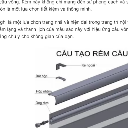
cầu vồng. Rèm này không chỉ mang đến sự phong cách và s
òn là một lựa chọn tiết kiệm và thông minh.
hi là một lựa chọn trang nhã và hiện đại trong trang trí nộ
rầm lặng và thanh lịch của màu sắc này với hiệu ứng cầu vồ
áng chú ý cho không gian của bạn.