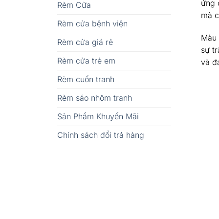
ứng 
Rèm Cửa
mà c
Rèm cửa bệnh viện
Màu g
Rèm cửa giá rẻ
sự t
Rèm cửa trẻ em
và đ
Rèm cuốn tranh
Rèm sáo nhôm tranh
Sản Phẩm Khuyến Mãi
Chính sách đổi trả hàng