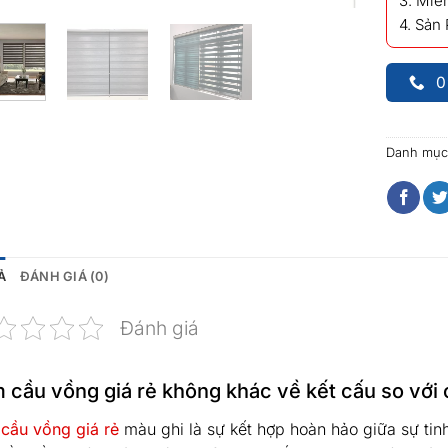
3. Miễn
4. Sản
0
Danh mục
Ả
ĐÁNH GIÁ (0)
Đánh giá
 cầu vồng giá rẻ không khác về kết cấu so với 
cầu vồng giá rẻ
màu ghi là sự kết hợp hoàn hảo giữa sự tin