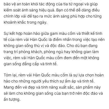
bảo vệ an toàn khỏi tác động của tia tử ngoại và giúp
kiểm soát ánh sáng hiệu quả. Bạn có thể dễ dàng điều
chỉnh lớp vải để tạo ra mức ánh sáng phù hợp cho từng
khoảnh khắc trong ngày.
Sự kết hợp hoàn hảo giữa gam màu cốm và thiết kế tinh
tế của rèm vải Hàn Quốc là điểm nhấn trong việc tạo nên
không gian sống thú vị và độc đáo. Cho dù bạn đang
trang trí phòng khách, phòng ngủ hay không gian làm
việc, rèm vải Hàn Quốc màu cốm đem đến một không
gian sống đẳng cấp và tinh tế.
Tóm lại, rèm vải Hàn Quốc màu cốm là sự lựa chọn hoàn
hảo cho những người yêu thích sự ấm áp và tinh tế.
Mang đến vẻ đẹp và tính năng xuất sắc, sản phẩm này
sẽ làm cho không gian sống của bạn trở nên độc đáo và
ấn tượng.