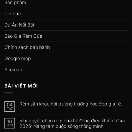
Sản phẩm
Tin Tức
Dự Án Nổi Bật
Báo Giá Rèm Cửa
Chính sách bảo hành
Google map
Sitemap
BÀI VIẾT MỚI
Rèm sân khấu hội trường trường học đep giá rẻ.
04
Th7
5 bí quyết chọn rèm cửa tự động điều khiển từ xa
10
Th11
2025: Nâng tầm cuộc sống thông minh!