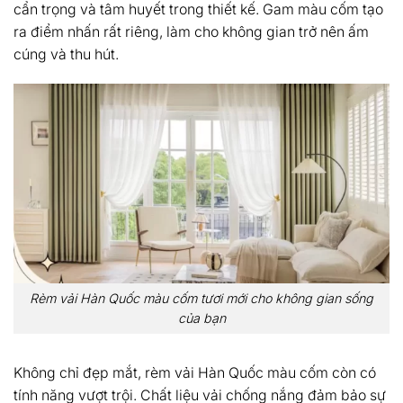
cẩn trọng và tâm huyết trong thiết kế. Gam màu cốm tạo
ra điểm nhấn rất riêng, làm cho không gian trở nên ấm
cúng và thu hút.
Rèm vải Hàn Quốc màu cốm tươi mới cho không gian sống
của bạn
Không chỉ đẹp mắt, rèm vải Hàn Quốc màu cốm còn có
tính năng vượt trội. Chất liệu vải chống nắng đảm bảo sự