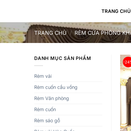
Bỏ
qua
TRANG CHỦ
nội
dung
TRANG CHỦ
/
RÈM CỬA PHÒNG KH
DANH MỤC SẢN PHẨM
-24
Rèm vải
Rèm cuốn cầu vồng
Rèm Văn phòng
Rèm cuốn
Rèm sáo gỗ