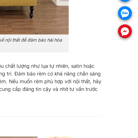
.
.
kế nội thất để đảm bảo hài hòa
u chất lượng như lụa tự nhiên, satin hoặc
ang trí. Đảm bảo rèm có khả năng chắn sáng
rèm. Nếu muốn rèm phù hợp với nội thất, hãy
ung cấp đáng tin cậy và nhờ tư vấn trước