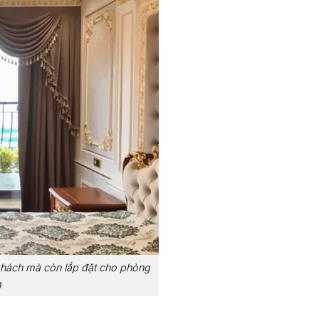
hách mà còn lắp đặt cho phòng
g