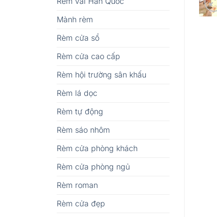
Rèm vải Hàn Quốc
Mành rèm
Rèm cửa sổ
Rèm cửa cao cấp
Rèm hội trường sân khấu
Rèm lá dọc
Rèm tự động
Rèm sáo nhôm
Rèm cửa phòng khách
Rèm cửa phòng ngủ
Rèm roman
Rèm cửa đẹp