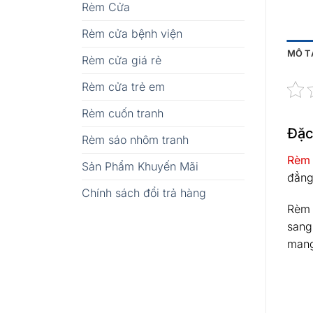
Rèm Cửa
Rèm cửa bệnh viện
MÔ T
Rèm cửa giá rẻ
Rèm cửa trẻ em
Rèm cuốn tranh
Đặc
Rèm sáo nhôm tranh
Rèm 
Sản Phẩm Khuyến Mãi
đẳng
Chính sách đổi trả hàng
Rèm 
sang 
mang