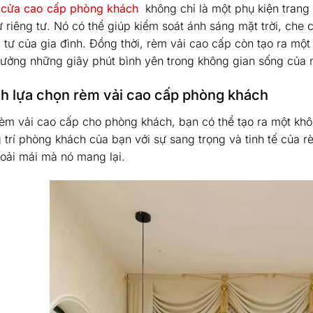
cửa cao cấp phòng khách
không chỉ là một phụ kiện trang
ự riêng tư. Nó có thể giúp kiểm soát ánh sáng mặt trời, che
g tư của gia đình. Đồng thời, rèm vải cao cấp còn tạo ra một
hưởng những giây phút bình yên trong không gian sống của 
h lựa chọn rèm vải cao cấp phòng khách
rèm vải cao cấp cho phòng khách, bạn có thể tạo ra một kh
 trí phòng khách của bạn với sự sang trọng và tinh tế của r
hoải mái mà nó mang lại.