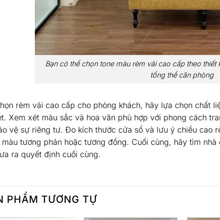
Bạn có thể chọn tone màu rèm vải cao cấp theo thiết 
tổng thể căn phòng
chọn rèm vải cao cấp cho phòng khách, hãy lựa chọn chất liệ
et. Xem xét màu sắc và hoa văn phù hợp với phong cách tr
ảo vệ sự riêng tư. Đo kích thước cửa sổ và lưu ý chiều cao 
 màu tương phản hoặc tương đồng. Cuối cùng, hãy tìm nhà c
đưa ra quyết định cuối cùng.
N PHẨM TƯƠNG TỰ