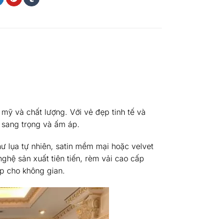
mỹ và chất lượng. Với vẻ đẹp tinh tế và
 sang trọng và ấm áp.
hư lụa tự nhiên, satin mềm mại hoặc velvet
nghệ sản xuất tiên tiến, rèm vải cao cấp
p cho không gian.