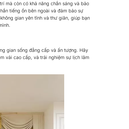
 trí mà còn có khả năng chắn sáng và bảo
 chắn tiếng ồn bên ngoài và đảm bảo sự
 không gian yên tĩnh và thư giãn, giúp bạn
mình.
ông gian sống đẳng cấp và ấn tượng. Hãy
èm vải cao cấp, và trải nghiệm sự lịch lãm