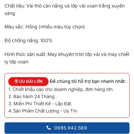
Chất liệu: Vải thô cản nắng và lớp vải voan trắng xuyên
sáng
Màu sắc: Hồng (nhiều màu tùy chọn)
Độ chống nắng: 100%
Hình thức sản xuất: May khuyên tròn lớp vải và may chiết
ly lớp voan
Để chúng tôi hỗ trợ bạn nhanh nhất:
ƯU ĐÃI LỚN
1. Chiết khấu cao cho doanh nghiệp, đơn hàng lớn
2. Bảo hành 24 Tháng .
3. Miễn Phí Thiết Kế - Lắp Đặt.
4. Sản Phẩm Chất Lượng - Uy Tín
0985.942.589