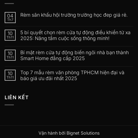
Rèm sân khấu hội trường trường học đep giá rẻ.
04
Th7
5 bí quyết chọn rèm cửa tự động điều khiển từ xa
10
Th11
2025: Nâng tầm cuộc sống thông minh!
Bí mật rèm cửa tự động biến ngôi nhà bạn thành
10
Th11
Smart Home đẳng cấp 2025
Top 7 mẫu rèm văn phòng TPHCM hiện đại và
10
Th11
báo giá ưu đãi nhất 2025
LIÊN KẾT
Vận hành bởi Bignet Solutions