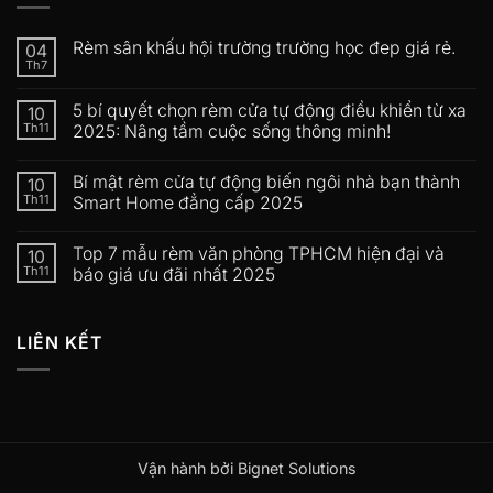
Rèm sân khấu hội trường trường học đep giá rẻ.
04
Th7
5 bí quyết chọn rèm cửa tự động điều khiển từ xa
10
Th11
2025: Nâng tầm cuộc sống thông minh!
Bí mật rèm cửa tự động biến ngôi nhà bạn thành
10
Th11
Smart Home đẳng cấp 2025
Top 7 mẫu rèm văn phòng TPHCM hiện đại và
10
Th11
báo giá ưu đãi nhất 2025
LIÊN KẾT
Vận hành bởi Bignet Solutions