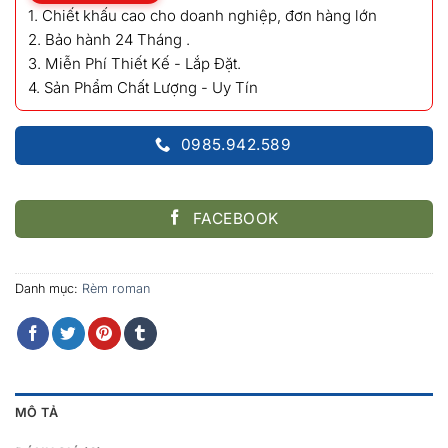
1. Chiết khấu cao cho doanh nghiệp, đơn hàng lớn
2. Bảo hành 24 Tháng .
3. Miễn Phí Thiết Kế - Lắp Đặt.
4. Sản Phẩm Chất Lượng - Uy Tín
0985.942.589
FACEBOOK
Danh mục:
Rèm roman
MÔ TẢ