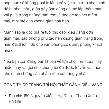
hợp, bạn sẽ không phải lo lắng về việc rèm treo nhà mình
dễ bị phai màu, giòn gãy.Bạn cũng có thể lắp thêm màn
vải phía trong những tấm rèm lá dọc để tạo nét mềm
mại, mới mẻ cho không gian nhà bạn.
Mành sáo lá dọc giá rẻ tuổi thọ cao, kiểu dáng đơn
giản,màu sắc phong phú,tạo nên không gian trang trọng,
hiện đại,thích hợp cho văn phòng,cơ quan, phòng khách
nhà ở.
Nếu bạn còn đang băn khoăn về lựa chọn rèm cửa​​, hãy
nhấc máy và gọi cho chúng tôi để được tư vấn và chọn
cho mình những sản phẩm rèm cửa​​ ưng ý nhất!
CÔNG TY CP TRANG TRÍ NỘI THẤT CÁNH DIỀU VÀNG
Địa chỉ:
180 Nguyễn Xiển – Hạ Đình – Thanh Xuân –
Hà Nội