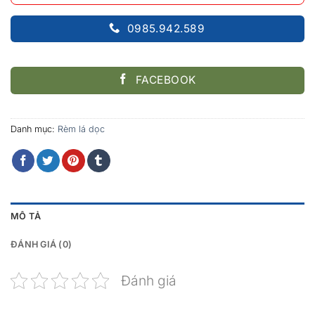
0985.942.589
FACEBOOK
Danh mục:
Rèm lá dọc
MÔ TẢ
ĐÁNH GIÁ (0)
Đánh giá