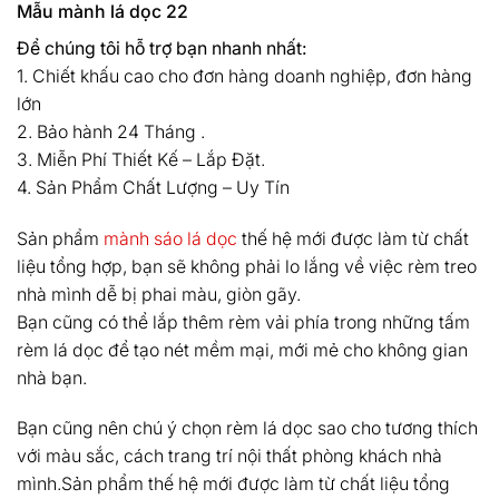
Mẫu mành lá dọc 22
Để chúng tôi hỗ trợ bạn nhanh nhất:
1. Chiết khấu cao cho đơn hàng doanh nghiệp, đơn hàng
lớn
2. Bảo hành 24 Tháng .
3. Miễn Phí Thiết Kế – Lắp Đặt.
4. Sản Phẩm Chất Lượng – Uy Tín
Sản phẩm
mành sáo lá dọc
thế hệ mới được làm từ chất
liệu tổng hợp, bạn sẽ không phải lo lắng về việc rèm treo
nhà mình dễ bị phai màu, giòn gãy.
Bạn cũng có thể lắp thêm rèm vải​ phía trong những tấm
rèm lá dọc​​ ​để tạo nét mềm mại, mới mẻ cho không gian
nhà bạn.
Bạn cũng nên chú ý chọn rèm lá dọc sao cho tương thích
với màu sắc, cách trang trí nội thất phòng khách nhà
mình.Sản phẩm thế hệ mới được làm từ chất liệu tổng