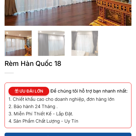
Rèm Hàn Quốc 18
Để chúng tôi hỗ trợ bạn nhanh nhất:
ƯU ĐÃI LỚN
1. Chiết khấu cao cho doanh nghiệp, đơn hàng lớn
2. Bảo hành 24 Tháng .
3. Miễn Phí Thiết Kế - Lắp Đặt.
4. Sản Phẩm Chất Lượng - Uy Tín