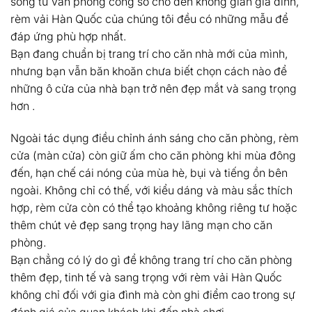
sống từ văn phòng công sở cho đến không gian gia đình,
rèm vải Hàn Quốc của chúng tôi đều có những mẫu để
đáp ứng phù hợp nhất.
Bạn đang chuẩn bị trang trí cho căn nhà mới của mình,
nhưng bạn vẫn băn khoăn chưa biết chọn cách nào để
những ô cửa của nhà bạn trở nên đẹp mắt và sang trọng
hơn .
Ngoài tác dụng điều chỉnh ánh sáng cho căn phòng, rèm
cửa (màn cửa) còn giữ ấm cho căn phòng khi mùa đông
đến, hạn chế cái nóng của mùa hè, bụi và tiếng ồn bên
ngoài. Không chỉ có thế, với kiểu dáng và màu sắc thích
hợp, rèm cửa còn có thể tạo khoảng không riêng tư hoặc
thêm chút vẻ đẹp sang trọng hay lãng mạn cho căn
phòng.
Bạn chẳng có lý do gì để không trang trí cho căn phòng
thêm đẹp, tinh tế và sang trọng với rèm vải Hàn Quốc
không chỉ đối với gia đình mà còn ghi điểm cao trong sự