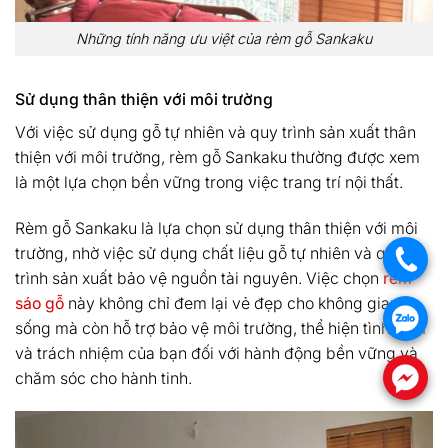
Những tính năng ưu việt của rèm gỗ Sankaku
Sử dụng thân thiện với môi trường
Với việc sử dụng gỗ tự nhiên và quy trình sản xuất thân
thiện với môi trường, rèm gỗ Sankaku thường được xem
là một lựa chọn bền vững trong việc trang trí nội thất.
Rèm gỗ Sankaku là lựa chọn sử dụng thân thiện với môi
trường, nhờ việc sử dụng chất liệu gỗ tự nhiên và quy
.
trình sản xuất bảo vệ nguồn tài nguyên. Việc chọn
rèm
sáo gỗ
này không chỉ đem lại vẻ đẹp cho không gian
.
sống mà còn hỗ trợ bảo vệ môi trường, thể hiện tình cảm
và trách nhiệm của bạn đối với hành động bền vững và
.
chăm sóc cho hành tinh.