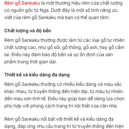
Rèm gỗ Sankaku
là một thương hiệu rèm cửa chất lượng
có nguồn gốc từ Nga. Dưới đây là một số tính năng ưu
việt của rèm gỗ Sankaku mà bạn có thể quan tâm:
Chất lượng và độ bền
Rèm gỗ Sankaku thường được làm từ các loại gỗ tự nhiên
chất lượng cao, như gỗ sồi, gỗ thông, gỗ ash, hay gỗ cẩm
lai. Điều này đảm bảo độ bền và sự ổn định của sản
phẩm trong thời gian dài.
Thiết kế và kiểu dáng đa dạng
Rèm gỗ Sankaku thường có nhiều kiểu dáng và màu sắc
khác nhau, từ truyền thống đến hiện đại, từ màu tự nhiên
đến màu sơn tinh tế. Điều này giúp bạn dễ dàng lựa chọn
phù hợp với phong cách trang trí nội thất của căn nhà.
Rèm gỗ Sankaku nổi bật với thiết kế và kiểu dáng đa
dạng, đáp ứng nhu cầu trang trí từ truyền thống đến hiện