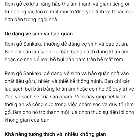
Rèm gỗ có khả năng hấp thụ âm thanh và giảm tiếng ồn
từ bên ngoài, tạo ra một môi trường yên tĩnh và thoải mái
hơn bên trong ngôi nhà.
Dễ dàng vệ sinh và bảo quản
Rèm gỗ Sankaku thường dễ dàng vệ sinh và bảo quản.
Bạn chỉ cần lau sạch bụi bẩn bằng cách dùng khăn ẩm
hoặc cọ nhẹ để loại bỏ bụi bẩn bám trên bề mặt rèm.
Rèm gỗ Sankaku dễ dàng vệ sinh và bảo quản nhờ vào
chất liệu gỗ tự nhiên và thiết kế thông minh. Bạn chỉ cần
lau sạch bụi bẩn bằng khăn ẩm hoặc cọ nhẹ để duy trì vẻ
đẹp và sạch sẽ của sản phẩm. Việc này giúp tiết kiệm
thời gian và công sức trong việc chăm sóc và duy trì rèm
gỗ, làm cho nó trở thành một lựa chọn thực sự tiện lợi cho
không gian của bạn.
Khả năng tương thích với nhiều không gian