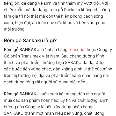
tiếng ồn, dễ dàng vệ sinh và tính thẩm mỹ vượt trội. Với
nhiều mẫu mã đa dạng, rèm gỗ Sankaku không chỉ nâng
tầm giá trị nội thất mà còn thể hiện phong cách sống
xanh, hiện đại, an toàn cho sức khỏe và bền vững cho
môi trường.
Rèm gỗ Sankaku là gì?
Rèm gỗ SANKAKU
là 1 nhãn hàng
rèm cửa
thuộc Công ty
Cổ phần Transimex Việt Nam. Sau chặng đường hình
thành và phát triển, thương hiệu SAKAKU đã đạt được
các bước tiến vững chắc, dần khẳng định vị thế của mình
trên thị trường nội địa và phát triển thành nhãn hàng nổi
danh được rộng rãi người sử dụng biết đến.
Rèm gỗ SANKAKU
luôn cam kết mang đến cho người
mua các sản phẩm hoàn hảo, uy tín và chất lượng. Định
hướng của Công ty là nên xây dựng nhãn hàng
SANKAKU thành một nhãn hiệu bền vững, chất lượng