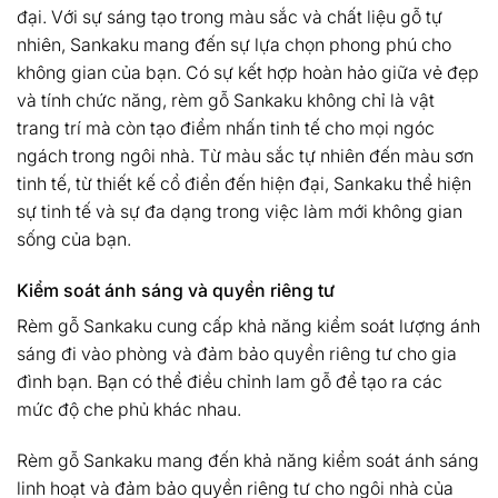
đại. Với sự sáng tạo trong màu sắc và chất liệu gỗ tự
nhiên, Sankaku mang đến sự lựa chọn phong phú cho
không gian của bạn. Có sự kết hợp hoàn hảo giữa vẻ đẹp
và tính chức năng, rèm gỗ Sankaku không chỉ là vật
trang trí mà còn tạo điểm nhấn tinh tế cho mọi ngóc
ngách trong ngôi nhà. Từ màu sắc tự nhiên đến màu sơn
tinh tế, từ thiết kế cổ điển đến hiện đại, Sankaku thể hiện
sự tinh tế và sự đa dạng trong việc làm mới không gian
sống của bạn.
Kiểm soát ánh sáng và quyền riêng tư
Rèm gỗ Sankaku cung cấp khả năng kiểm soát lượng ánh
sáng đi vào phòng và đảm bảo quyền riêng tư cho gia
đình bạn. Bạn có thể điều chỉnh lam gỗ để tạo ra các
mức độ che phủ khác nhau.
Rèm gỗ Sankaku mang đến khả năng kiểm soát ánh sáng
linh hoạt và đảm bảo quyền riêng tư cho ngôi nhà của