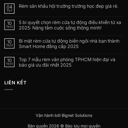
Rèm sân khấu hội trường trường học đep giá rẻ.
04
Th7
5 bí quyết chọn rèm cửa tự động điều khiển từ xa
10
Th11
2025: Nâng tầm cuộc sống thông minh!
Bí mật rèm cửa tự động biến ngôi nhà bạn thành
10
Th11
Smart Home đẳng cấp 2025
Top 7 mẫu rèm văn phòng TPHCM hiện đại và
10
Th11
báo giá ưu đãi nhất 2025
LIÊN KẾT
Vận hành bởi Bignet Solutions
Bản quyền 2026 © Bảo lưu mọi quyền