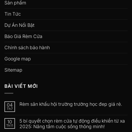
Sản phẩm
Tin Tức
Dự Án Nổi Bật
Báo Giá Rèm Cửa
Chính sách bảo hành
Google map
Sitemap
BÀI VIẾT MỚI
Rèm sân khấu hội trường trường học đep giá rẻ.
04
Th7
5 bí quyết chọn rèm cửa tự động điều khiển từ xa
10
Th11
2025: Nâng tầm cuộc sống thông minh!