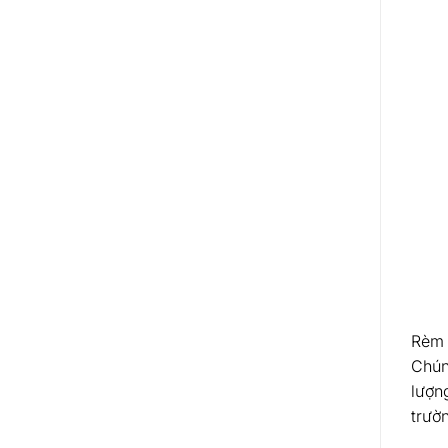
Rèm 
Chún
lượn
trườn