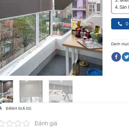
3. Miễn
4. Sản
0
Danh mục
Ả
ĐÁNH GIÁ (0)
Đánh giá