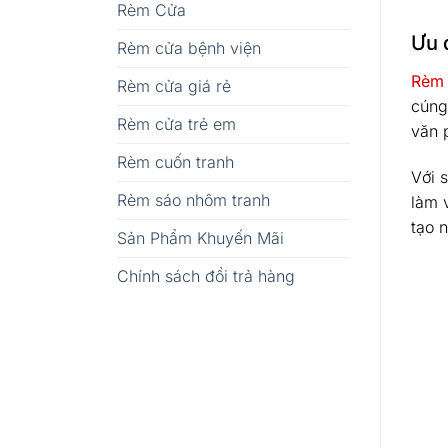
Rèm Cửa
Ưu 
Rèm cửa bệnh viện
Rèm 
Rèm cửa giá rẻ
cúng
Rèm cửa trẻ em
văn 
Rèm cuốn tranh
Với 
Rèm sáo nhôm tranh
làm 
tạo 
Sản Phẩm Khuyến Mãi
Chính sách đổi trả hàng