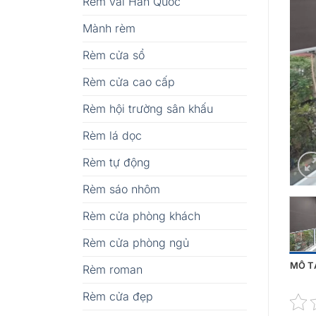
Rèm vải Hàn Quốc
Mành rèm
Rèm cửa sổ
Rèm cửa cao cấp
Rèm hội trường sân khấu
Rèm lá dọc
Rèm tự động
Rèm sáo nhôm
Rèm cửa phòng khách
Rèm cửa phòng ngủ
MÔ T
Rèm roman
Rèm cửa đẹp