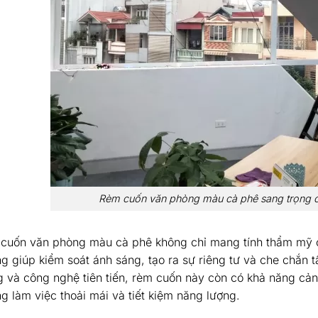
Rèm cuốn văn phòng màu cà phê sang trọng 
cuốn văn phòng màu cà phê không chỉ mang tính thẩm mỹ c
g giúp kiểm soát ánh sáng, tạo ra sự riêng tư và che chắn tầ
g và công nghệ tiên tiến, rèm cuốn này còn có khả năng cản 
g làm việc thoải mái và tiết kiệm năng lượng.