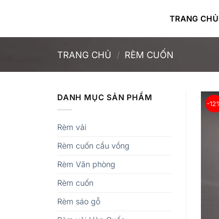
Bỏ
qua
TRANG CHỦ
nội
dung
TRANG CHỦ
/
RÈM CUỐN
DANH MỤC SẢN PHẨM
-12
Rèm vải
Rèm cuốn cầu vồng
Rèm Văn phòng
Rèm cuốn
Rèm sáo gỗ