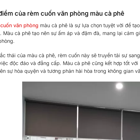
điểm của rèm cuốn văn phòng màu cà phê
cuốn văn phòng
màu cà phê là sự lựa chọn tuyệt vời để tạ
. Màu cà phê tạo nên sự ấm áp và đậm đà, mang lại cảm giá
phòng.
sắc thái của màu cà phê, rèm cuốn này sẽ truyền tải sự sang
việc độc đáo và đẳng cấp. Màu cà phê cũng kết hợp tốt với nh
nên sự hòa quyện và tương phản hài hòa trong không gian v