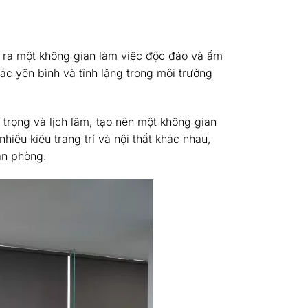
o ra một không gian làm việc độc đáo và ấm
c yên bình và tĩnh lặng trong môi trường
 trọng và lịch lãm, tạo nên một không gian
iều kiểu trang trí và nội thất khác nhau,
ăn phòng.