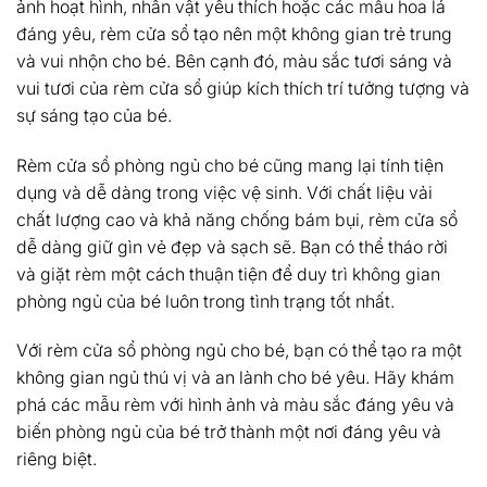
ảnh hoạt hình, nhân vật yêu thích hoặc các mẫu hoa lá
đáng yêu, rèm cửa sổ tạo nên một không gian trẻ trung
và vui nhộn cho bé. Bên cạnh đó, màu sắc tươi sáng và
vui tươi của rèm cửa sổ giúp kích thích trí tưởng tượng và
sự sáng tạo của bé.
Rèm cửa sổ phòng ngủ cho bé cũng mang lại tính tiện
dụng và dễ dàng trong việc vệ sinh. Với chất liệu vải
chất lượng cao và khả năng chống bám bụi, rèm cửa sổ
dễ dàng giữ gìn vẻ đẹp và sạch sẽ. Bạn có thể tháo rời
và giặt rèm một cách thuận tiện để duy trì không gian
phòng ngủ của bé luôn trong tình trạng tốt nhất.
Với rèm cửa sổ phòng ngủ cho bé, bạn có thể tạo ra một
không gian ngủ thú vị và an lành cho bé yêu. Hãy khám
phá các mẫu rèm với hình ảnh và màu sắc đáng yêu và
biến phòng ngủ của bé trở thành một nơi đáng yêu và
riêng biệt.