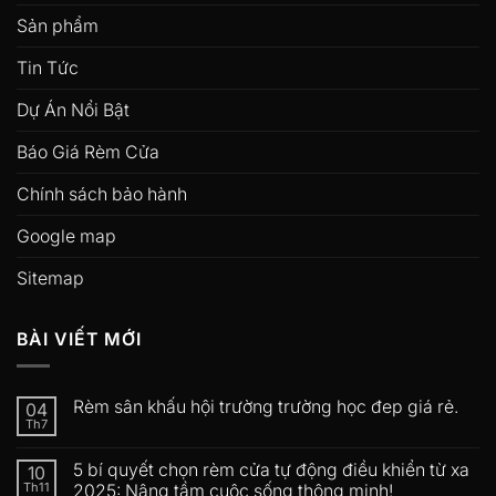
Sản phẩm
Tin Tức
Dự Án Nổi Bật
Báo Giá Rèm Cửa
Chính sách bảo hành
Google map
Sitemap
BÀI VIẾT MỚI
Rèm sân khấu hội trường trường học đep giá rẻ.
04
Th7
5 bí quyết chọn rèm cửa tự động điều khiển từ xa
10
Th11
2025: Nâng tầm cuộc sống thông minh!