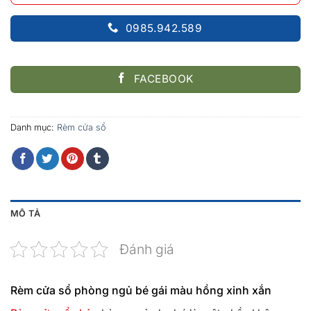
0985.942.589
FACEBOOK
Danh mục:
Rèm cửa sổ
MÔ TẢ
Đánh giá
Rèm cửa sổ phòng ngủ bé gái màu hồng xinh xắn