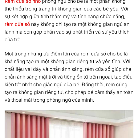
Rèm cửa sổ nhỏ
phòng ngủ cho bé là một phần không
thể thiếu trong trang trí không gian của các bé yêu. Với
sự kết hợp giữa tính thẩm mỹ và tính năng chức năng,
rèm cửa sổ
này không chỉ tạo ra một không gian ngủ an
lành mà còn góp phần vào sự phát triển và sự yêu thích
của trẻ.
Một trong những ưu điểm lớn của rèm cửa sổ cho bé là
khả năng tạo ra một không gian riêng tư và yên tĩnh. Với
chất liệu vải dày và chắn ánh sáng, rèm cửa sổ giúp che
chắn ánh sáng mặt trời và tiếng ồn từ bên ngoài, tạo điều
kiện tốt nhất cho giấc ngủ của bé. Đồng thời, rèm cũng
tạo ra không gian riêng tư, cho phép bé cảm thấy an toàn
và thoải mái trong phòng ngủ của mình.