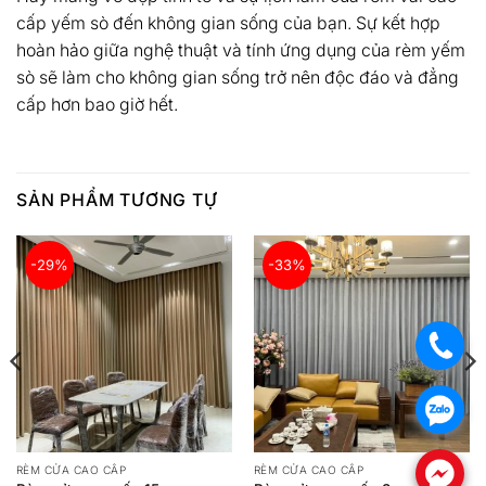
cấp yếm sò đến không gian sống của bạn. Sự kết hợp
hoàn hảo giữa nghệ thuật và tính ứng dụng của rèm yếm
sò sẽ làm cho không gian sống trở nên độc đáo và đẳng
cấp hơn bao giờ hết.
SẢN PHẨM TƯƠNG TỰ
-29%
-33%
.
.
.
RÈM CỬA CAO CẤP
RÈM CỬA CAO CẤP