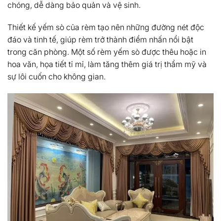
chóng, dễ dàng bảo quản và vệ sinh.
Thiết kế yếm sò của rèm tạo nên những đường nét độc
đáo và tinh tế, giúp rèm trở thành điểm nhấn nổi bật
trong căn phòng. Một số rèm yếm sò được thêu hoặc in
hoa văn, họa tiết tỉ mỉ, làm tăng thêm giá trị thẩm mỹ và
sự lôi cuốn cho không gian.