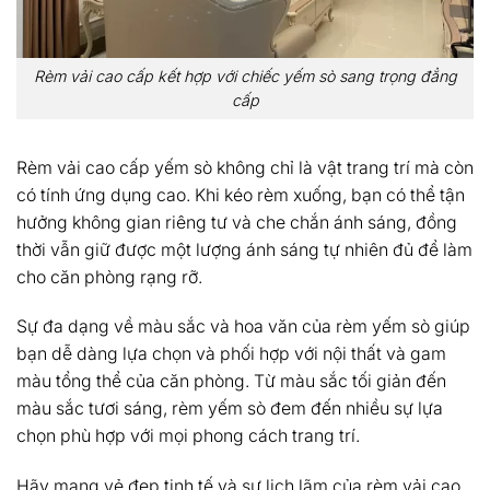
Rèm vải cao cấp kết hợp với chiếc yếm sò sang trọng đẳng
cấp
Rèm vải cao cấp yếm sò không chỉ là vật trang trí mà còn
có tính ứng dụng cao. Khi kéo rèm xuống, bạn có thể tận
hưởng không gian riêng tư và che chắn ánh sáng, đồng
thời vẫn giữ được một lượng ánh sáng tự nhiên đủ để làm
cho căn phòng rạng rỡ.
Sự đa dạng về màu sắc và hoa văn của rèm yếm sò giúp
bạn dễ dàng lựa chọn và phối hợp với nội thất và gam
màu tổng thể của căn phòng. Từ màu sắc tối giản đến
màu sắc tươi sáng, rèm yếm sò đem đến nhiều sự lựa
chọn phù hợp với mọi phong cách trang trí.
Hãy mang vẻ đẹp tinh tế và sự lịch lãm của rèm vải cao