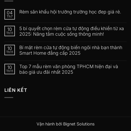
Rèm sân khấu hội trường trường học đep giá rẻ.
04
Th7
5 bí quyết chọn rèm cửa tự động điều khiển từ xa
10
Th11
2025: Nâng tầm cuộc sống thông minh!
Bí mật rèm cửa tự động biến ngôi nhà bạn thành
10
Th11
Smart Home đẳng cấp 2025
Top 7 mẫu rèm văn phòng TPHCM hiện đại và
10
Th11
báo giá ưu đãi nhất 2025
LIÊN KẾT
Vận hành bởi Bignet Solutions