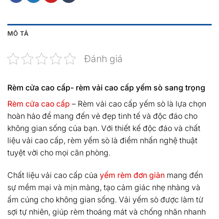
MÔ TẢ
Đánh giá
Rèm cửa cao cấp- rèm vải cao cấp yếm sò sang trọng
Rèm cửa cao cấp
– Rèm vải cao cấp yếm sò là lựa chọn
hoàn hảo để mang đến vẻ đẹp tinh tế và độc đáo cho
không gian sống của bạn. Với thiết kế độc đáo và chất
liệu vải cao cấp, rèm yếm sò là điểm nhấn nghệ thuật
tuyệt vời cho mọi căn phòng.
Chất liệu vải cao cấp của
yếm rèm đơn giản
mang đến
sự mềm mại và mịn màng, tạo cảm giác nhẹ nhàng và
ấm cúng cho không gian sống. Vải yếm sò được làm từ
sợi tự nhiên, giúp rèm thoáng mát và chống nhăn nhanh