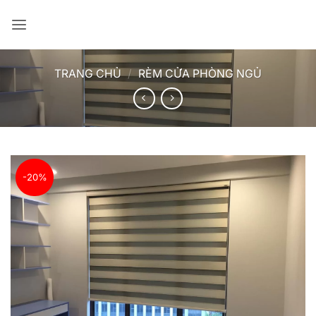
Bỏ
qua
nội
dung
TRANG CHỦ
/
RÈM CỬA PHÒNG NGỦ
-20%