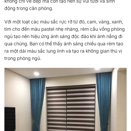
không chỉ vẻ đẹp mà còn tạo nên sự vui tươi và sinh
động trong căn phòng.
Với một loạt các màu sắc rực rỡ từ đỏ, cam, vàng, xanh,
tím cho đến màu pastel nhẹ nhàng, rèm cầu vồng phòng
ngủ tạo nên hiệu ứng ánh sáng độc đáo khi ánh nắng đi
qua chúng. Bạn có thể thấy ánh sáng chiếu qua rèm tạo
ra một dải màu sắc lung linh và tạo ra không gian thú vị
trong phòng ngủ.