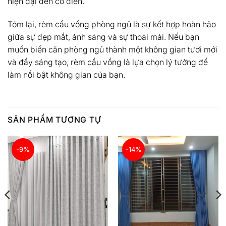
hiện đại đến cổ điển.
Tóm lại, rèm cầu vồng phòng ngủ là sự kết hợp hoàn hảo
giữa sự đẹp mắt, ánh sáng và sự thoải mái. Nếu bạn
muốn biến căn phòng ngủ thành một không gian tươi mới
và đầy sáng tạo, rèm cầu vồng là lựa chọn lý tưởng để
làm nổi bật không gian của bạn.
SẢN PHẨM TƯƠNG TỰ
-9%
-14%