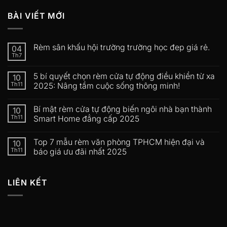
BÀI VIẾT MỚI
Rèm sân khấu hội trường trường học đep giá rẻ.
04
Th7
5 bí quyết chọn rèm cửa tự động điều khiển từ xa
10
Th11
2025: Nâng tầm cuộc sống thông minh!
Bí mật rèm cửa tự động biến ngôi nhà bạn thành
10
Th11
Smart Home đẳng cấp 2025
Top 7 mẫu rèm văn phòng TPHCM hiện đại và
10
Th11
báo giá ưu đãi nhất 2025
LIÊN KẾT