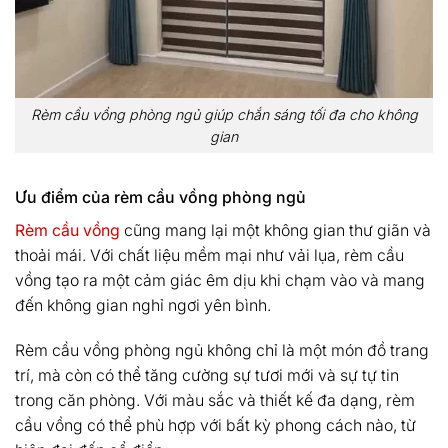
Rèm cầu vồng phòng ngủ giúp chắn sáng tối đa cho không
gian
Ưu điểm của rèm cầu vồng phòng ngủ
Rèm cầu vồng
cũng mang lại một không gian thư giãn và
thoải mái. Với chất liệu mềm mại như vải lụa, rèm cầu
vồng tạo ra một cảm giác êm dịu khi chạm vào và mang
đến không gian nghỉ ngơi yên bình.
Rèm cầu vồng phòng ngủ không chỉ là một món đồ trang
trí, mà còn có thể tăng cường sự tươi mới và sự tự tin
trong căn phòng. Với màu sắc và thiết kế đa dạng, rèm
cầu vồng có thể phù hợp với bất kỳ phong cách nào, từ