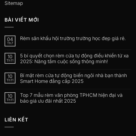
Sitemap
BÀI VIẾT MỚI
Rèm sân khấu hội trường trường học đep giá rẻ.
04
Th7
5 bí quyết chọn rèm cửa tự động điều khiển từ xa
10
Th11
2025: Nâng tầm cuộc sống thông minh!
Bí mật rèm cửa tự động biến ngôi nhà bạn thành
10
Th11
Smart Home đẳng cấp 2025
Top 7 mẫu rèm văn phòng TPHCM hiện đại và
10
Th11
báo giá ưu đãi nhất 2025
LIÊN KẾT