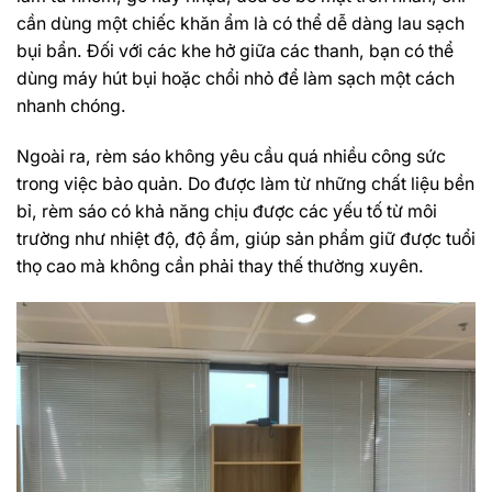
cần dùng một chiếc khăn ẩm là có thể dễ dàng lau sạch
bụi bẩn. Đối với các khe hở giữa các thanh, bạn có thể
dùng máy hút bụi hoặc chổi nhỏ để làm sạch một cách
nhanh chóng.
Ngoài ra, rèm sáo không yêu cầu quá nhiều công sức
trong việc bảo quản. Do được làm từ những chất liệu bền
bỉ, rèm sáo có khả năng chịu được các yếu tố từ môi
trường như nhiệt độ, độ ẩm, giúp sản phẩm giữ được tuổi
thọ cao mà không cần phải thay thế thường xuyên.