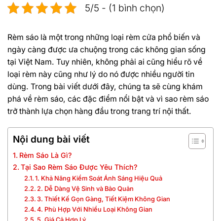
5/5 - (1 bình chọn)
Rèm sáo là một trong những loại rèm cửa phổ biến và
ngày càng được ưa chuộng trong các không gian sống
tại Việt Nam. Tuy nhiên, không phải ai cũng hiểu rõ về
loại rèm này cũng như lý do nó được nhiều người tin
dùng. Trong bài viết dưới đây, chúng ta sẽ cùng khám
phá về rèm sáo, các đặc điểm nổi bật và vì sao rèm sáo
trở thành lựa chọn hàng đầu trong trang trí nội thất.
Nội dung bài viết
Rèm Sáo Là Gì?
Tại Sao Rèm Sáo Được Yêu Thích?
1. Khả Năng Kiểm Soát Ánh Sáng Hiệu Quả
2. Dễ Dàng Vệ Sinh và Bảo Quản
3. Thiết Kế Gọn Gàng, Tiết Kiệm Không Gian
4. Phù Hợp Với Nhiều Loại Không Gian
5. Giá Cả Hợp Lý