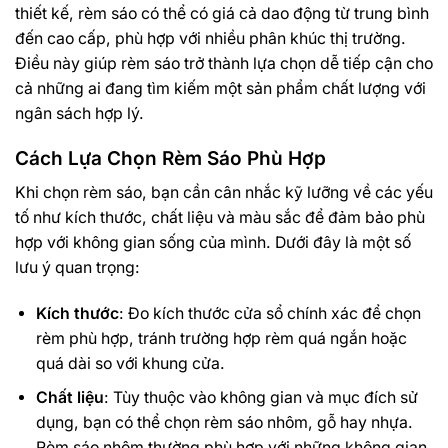
thiết kế, rèm sáo có thể có giá cả dao động từ trung bình
đến cao cấp, phù hợp với nhiều phân khúc thị trường.
Điều này giúp rèm sáo trở thành lựa chọn dễ tiếp cận cho
cả những ai đang tìm kiếm một sản phẩm chất lượng với
ngân sách hợp lý.
Cách Lựa Chọn Rèm Sáo Phù Hợp
Khi chọn rèm sáo, bạn cần cân nhắc kỹ lưỡng về các yếu
tố như kích thước, chất liệu và màu sắc để đảm bảo phù
hợp với không gian sống của mình. Dưới đây là một số
lưu ý quan trọng:
Kích thước
: Đo kích thước cửa sổ chính xác để chọn
rèm phù hợp, tránh trường hợp rèm quá ngắn hoặc
quá dài so với khung cửa.
Chất liệu
: Tùy thuộc vào không gian và mục đích sử
dụng, bạn có thể chọn rèm sáo nhôm, gỗ hay nhựa.
Rèm sáo nhôm thường phù hợp với những không gian