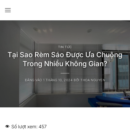
Bỏ
qua
nội
dung
TIN TỨC
Tại Sao Rèm Sáo Được Ưa Chuộng
Trong Nhiều Không Gian?
ĐĂNG VÀO
1 THÁNG 10, 2024
BỞI
THOA NGUYEN
Số lượt xem:
457