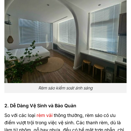
Rèm sáo kiểm soát ánh sáng
2. Dễ Dàng Vệ Sinh và Bảo Quản
So với các loại
rèm vải
thông thường, rèm sáo có ưu
điểm vượt trội trong việc vệ sinh. Các thanh rèm, dù là
làm từ nhôm, gỗ hay nhựa, đều có bề mặt trơn nhẵn, chỉ