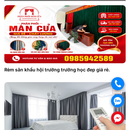
Rèm sân khấu hội trường trường học đep giá rẻ.
.
.
.