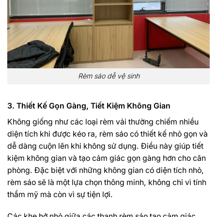
Rèm sáo dễ vệ sinh
3. Thiết Kế Gọn Gàng, Tiết Kiệm Không Gian
Không giống như các loại rèm vải thường chiếm nhiều
diện tích khi được kéo ra, rèm sáo có thiết kế nhỏ gọn và
dễ dàng cuộn lên khi không sử dụng. Điều này giúp tiết
kiệm không gian và tạo cảm giác gọn gàng hơn cho căn
phòng. Đặc biệt với những không gian có diện tích nhỏ,
rèm sáo sẽ là một lựa chọn thông minh, không chỉ vì tính
thẩm mỹ mà còn vì sự tiện lợi.
Các khe hở nhỏ giữa các thanh rèm sáo tạo cảm giác