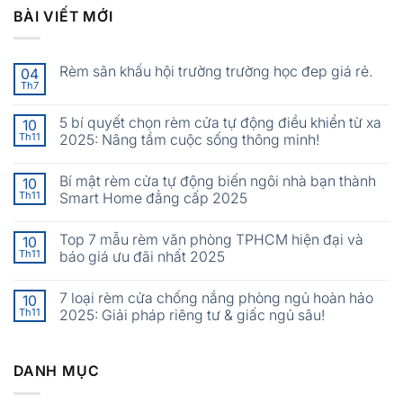
BÀI VIẾT MỚI
Rèm sân khấu hội trường trường học đep giá rẻ.
04
Th7
5 bí quyết chọn rèm cửa tự động điều khiển từ xa
10
Th11
2025: Nâng tầm cuộc sống thông minh!
Bí mật rèm cửa tự động biến ngôi nhà bạn thành
10
Th11
Smart Home đẳng cấp 2025
Top 7 mẫu rèm văn phòng TPHCM hiện đại và
10
Th11
báo giá ưu đãi nhất 2025
7 loại rèm cửa chống nắng phòng ngủ hoàn hảo
10
Th11
2025: Giải pháp riêng tư & giấc ngủ sâu!
DANH MỤC