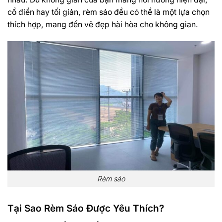
cổ điển hay tối giản, rèm sáo đều có thể là một lựa chọn
thích hợp, mang đến vẻ đẹp hài hòa cho không gian.
Rèm sáo
Tại Sao Rèm Sáo Được Yêu Thích?