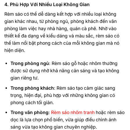
4. Phù Hợp Với Nhiều Loại Không Gian
Rèm sáo có thể dễ dàng kết hợp với nhiều loại không
gian khác nhau, từ phòng ngủ, phòng khách đến văn
phòng làm việc hay nhà hàng, quán cà phê. Nhờ vào
thiết kế đa dạng về kiểu dáng và màu sắc, rèm sáo có
thể làm nổi bật phong cách của mỗi không gian mà nó
hiện diện.
Trong phòng ngủ
: Rèm sáo gỗ hoặc nhôm thường
được sử dụng nhờ khả năng cản sáng và tạo không
gian riêng tư.
Trong phòng khách
: Rèm sáo tạo cảm giác sang
trọng, hiện đại, phù hợp với những không gian có
phong cách tối giản.
Trong văn phòng
:
Rèm sáo nhôm tranh
hoặc rèm sáo
dọc là lựa chọn phổ biến, vừa giúp điều chỉnh ánh
sáng vừa tạo không gian chuyên nghiệp.