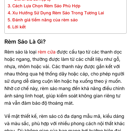
Cách Lựa Chọn Rèm Sáo Phù Hợp
Xu Hướng Sử Dụng Rèm Sáo Trong Tương Lai
Đánh giá tiềm năng của rèm sáo
Lời kết
Rèm Sáo Là Gì?
Rèm sáo là loại
rèm cửa
được cấu tạo từ các thanh dọc
hoặc ngang, thường được làm từ các chất liệu như gỗ,
nhựa, nhôm hoặc vải. Các thanh này được gắn kết với
nhau thông qua hệ thống dây hoặc cáp, cho phép người
sử dụng dễ dàng cuộn lên hoặc hạ xuống theo ý muốn.
Nhờ cơ chế này, rèm sáo mang đến khả năng điều chỉnh
ánh sáng linh hoạt, giúp kiểm soát không gian riêng tư
mà vẫn đảm bảo độ thoáng mát.
Về mặt thiết kế, rèm sáo có đa dạng mẫu mã, kiểu dáng
và màu sắc, phù hợp với nhiều phong cách nội thất khác
nhau. Dù không gian của bạn mang hơi hướng hiện đại,