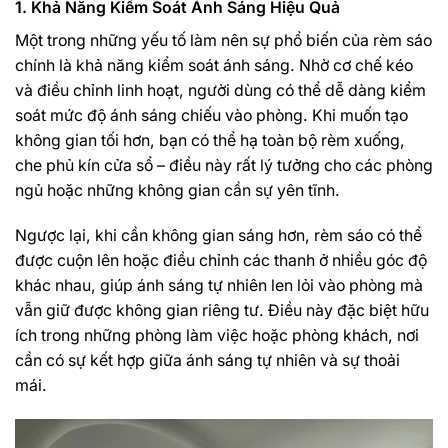
1. Khả Năng Kiểm Soát Ánh Sáng Hiệu Quả
Một trong những yếu tố làm nên sự phổ biến của rèm sáo
chính là khả năng kiểm soát ánh sáng. Nhờ cơ chế kéo
và điều chỉnh linh hoạt, người dùng có thể dễ dàng kiểm
soát mức độ ánh sáng chiếu vào phòng. Khi muốn tạo
không gian tối hơn, bạn có thể hạ toàn bộ rèm xuống,
che phủ kín cửa sổ – điều này rất lý tưởng cho các phòng
ngủ hoặc những không gian cần sự yên tĩnh.
Ngược lại, khi cần không gian sáng hơn, rèm sáo có thể
được cuộn lên hoặc điều chỉnh các thanh ở nhiều góc độ
khác nhau, giúp ánh sáng tự nhiên len lỏi vào phòng mà
vẫn giữ được không gian riêng tư. Điều này đặc biệt hữu
ích trong những phòng làm việc hoặc phòng khách, nơi
cần có sự kết hợp giữa ánh sáng tự nhiên và sự thoải
mái.