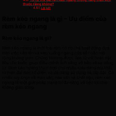
thước riêng không?
Lời kết
Rèm kéo ngang là gì – Ưu điểm của
rèm kéo ngang
Rèm kéo ngang là gì?
Rèm kéo ngang
là một loại rèm có cơ chế hoạt động dựa
trên việc kéo lên và kéo xuống ngang cửa sổ hoặc mở
rộng không gian. Chúng thường được làm từ vải hoặc vật
liệu nhẹ khác, giúp điều chỉnh ánh sáng và bảo vệ sự riêng
tư. Rèm kéo ngang thích hợp cho nhiều kiểu dáng nội thất,
từ hiện đại đến cổ điển, và dễ dàng sử dụng và lắp đặt. Có
nhiều tùy chọn về màu sắc, hoa văn và chất liệu, rèm kéo
ngang là một giải pháp trang trí đa năng và tiện lợi cho
không gian sống.