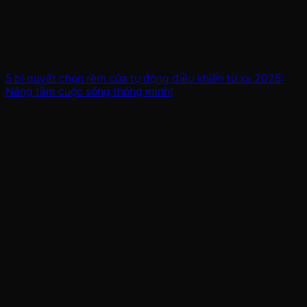
5 bí quyết chọn rèm cửa tự động điều khiển từ xa 2025:
Nâng tầm cuộc sống thông minh!