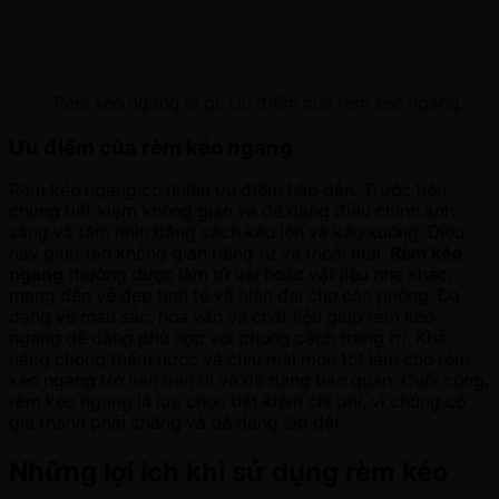
Rèm kéo ngang là gì, Ưu điểm của rèm kéo ngang.
Ưu điểm của rèm kéo ngang
Rèm kéo ngang có nhiều ưu điểm hấp dẫn. Trước tiên,
chúng tiết kiệm không gian và dễ dàng điều chỉnh ánh
sáng và tầm nhìn bằng cách kéo lên và kéo xuống. Điều
này giúp tạo không gian riêng tư và thoải mái.
Rèm kéo
ngang
thường được làm từ vải hoặc vật liệu nhẹ khác,
mang đến vẻ đẹp tinh tế và hiện đại cho căn phòng. Đa
dạng về màu sắc, hoa văn và chất liệu giúp rèm kéo
ngang dễ dàng phù hợp với phong cách trang trí. Khả
năng chống thấm nước và chịu mài mòn tốt làm cho rèm
kéo ngang trở nên bền bỉ và dễ dàng bảo quản. Cuối cùng,
rèm kéo ngang là lựa chọn tiết kiệm chi phí, vì chúng có
giá thành phải chăng và dễ dàng lắp đặt.
Những lợi ích khi sử dụng rèm kéo