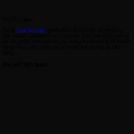
Thoa Nguyen
Tôi là
Thoa Nguyễn
người chịu trách nhiệm về nội dung
của website phanphoiremcua.com. Qua hoạt động quảng
bá sản phẩm trên internet, tôi mong muốn mang tới khách
hàng những sản phẩm hữu ích nhất đến tay người tiêu
dùng.
Bài viết liên quan