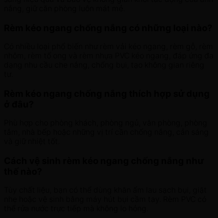
nắng, giữ căn phòng luôn mát mẻ.
Rèm kéo ngang chống nắng có những loại nào?
Có nhiều loại phổ biến như rèm vải kéo ngang, rèm gỗ, rèm
nhôm, rèm tổ ong và rèm nhựa PVC kéo ngang, đáp ứng đa
dạng nhu cầu che nắng, chống bụi, tạo không gian riêng
tư.
Rèm kéo ngang chống nắng thích hợp sử dụng
ở đâu?
Phù hợp cho phòng khách, phòng ngủ, văn phòng, phòng
tắm, nhà bếp hoặc những vị trí cần chống nắng, cản sáng
và giữ nhiệt tốt.
Cách vệ sinh rèm kéo ngang chống nắng như
thế nào?
Tùy chất liệu, bạn có thể dùng khăn ẩm lau sạch bụi, giặt
nhẹ hoặc vệ sinh bằng máy hút bụi cầm tay. Rèm PVC có
thể rửa nước trực tiếp mà không lo hỏng.