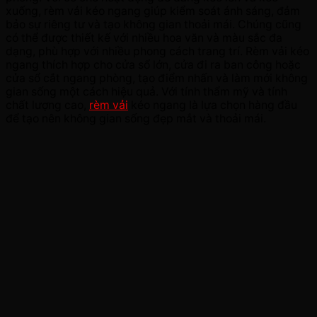
xuống, rèm vải kéo ngang giúp kiểm soát ánh sáng, đảm
bảo sự riêng tư và tạo không gian thoải mái. Chúng cũng
có thể được thiết kế với nhiều hoa văn và màu sắc đa
dạng, phù hợp với nhiều phong cách trang trí. Rèm vải kéo
ngang thích hợp cho cửa sổ lớn, cửa đi ra ban công hoặc
cửa sổ cắt ngang phòng, tạo điểm nhấn và làm mới không
gian sống một cách hiệu quả. Với tính thẩm mỹ và tính
chất lượng cao,
rèm vải
kéo ngang là lựa chọn hàng đầu
để tạo nên không gian sống đẹp mắt và thoải mái.