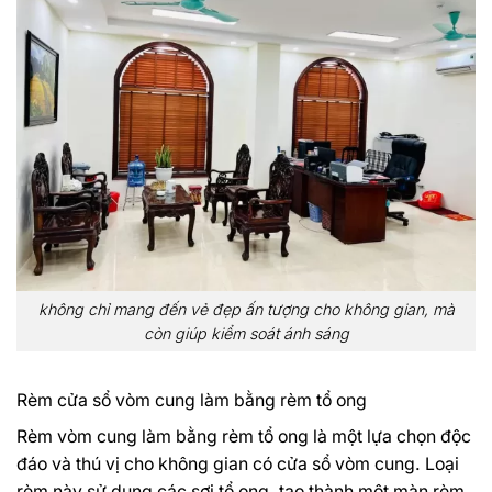
không chỉ mang đến vẻ đẹp ấn tượng cho không gian, mà
còn giúp kiểm soát ánh sáng
Rèm cửa sổ vòm cung làm bằng rèm tổ ong
Rèm vòm cung làm bằng rèm tổ ong là một lựa chọn độc
đáo và thú vị cho không gian có cửa sổ vòm cung. Loại
rèm này sử dụng các sợi tổ ong, tạo thành một màn rèm