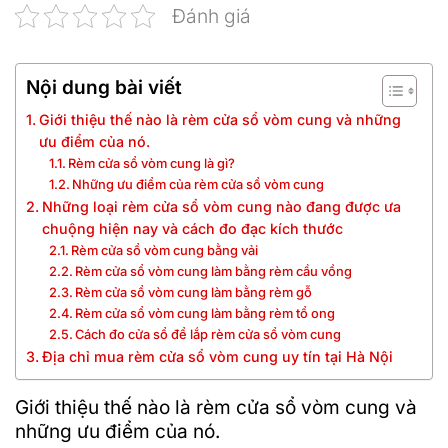
Đánh giá
Nội dung bài viết
Giới thiệu thế nào là rèm cửa sổ vòm cung và những
ưu điểm của nó.
Rèm cửa sổ vòm cung là gì?
Những ưu điểm của rèm cửa sổ vòm cung
Những loại rèm cửa sổ vòm cung nào đang được ưa
chuộng hiện nay và cách đo đạc kích thước
Rèm cửa sổ vòm cung bằng vải
Rèm cửa sổ vòm cung làm bằng rèm cầu vồng
Rèm cửa sổ vòm cung làm bằng rèm gỗ
Rèm cửa sổ vòm cung làm bằng rèm tổ ong
Cách đo cửa sổ để lắp rèm cửa sổ vòm cung
Địa chỉ mua rèm cửa sổ vòm cung uy tín tại Hà Nội
Giới thiệu thế nào là rèm cửa sổ vòm cung và
những ưu điểm của nó.