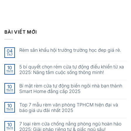
BÀI VIẾT MỚI
Rèm sân khấu hội trường trường học đep giá rẻ.
04
Th7
5 bí quyết chọn rèm cửa tự động điều khiển từ xa
10
Th11
2025: Nâng tầm cuộc sống thông minh!
Bí mật rèm cửa tự động biến ngôi nhà bạn thành
10
Th11
Smart Home đẳng cấp 2025
Top 7 mẫu rèm văn phòng TPHCM hiện đại và
10
Th11
báo giá ưu đãi nhất 2025
7 loại rèm cửa chống nắng phòng ngủ hoàn hảo
10
Th11
2025: Giải pháp riêng tư & giấc ngủ sâu!