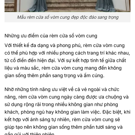
Mẫu rèm cửa sổ vòm cung đẹp độc đáo sang trọng
Những ưu điểm của rèm cửa sổ vòm cung
Với thiết kế đa dạng và phong phú, rèm cửa vòm cung
có thể phù hợp với nhiều phong cách trang trí khác nhau,
từ cổ điển đến hiện đại. Với sự kết hợp tinh tế giữa chất
liệu và màu sắc, rèm cửa vòm cung mang đến không
gian sống thêm phần sang trọng và ấm cúng.
Nhờ những tính năng ưu việt về cả vẻ ngoài và chức
năng, rèm cửa vòm cung ngày càng được ưa chuộng và
sử dụng rộng rãi trong nhiều không gian như phòng
khách, phòng ngủ hay không gian làm việc. Đặc biệt, khi
kết hợp với ánh sáng tự nhiên, rèm cửa vòm cung sẽ
giúp tạo nên không gian sống thêm phần tươi sáng và
gần gũi với thiên nhiên.