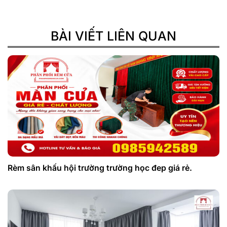
BÀI VIẾT LIÊN QUAN
Rèm sân khấu hội trường trường học đep giá rẻ.