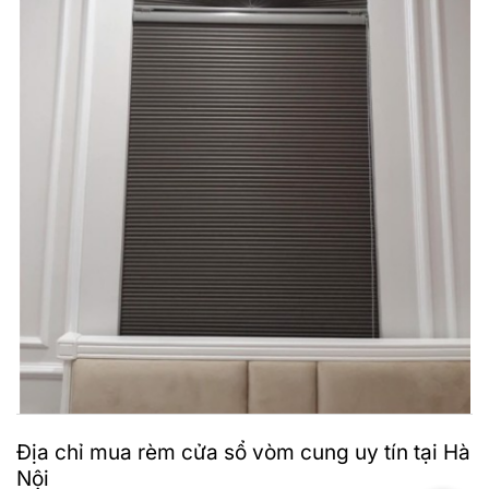
Địa chỉ mua rèm cửa sổ vòm cung uy tín tại Hà
Nội