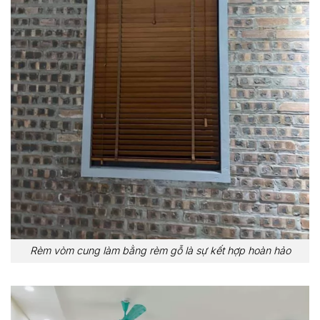
Rèm vòm cung làm bằng rèm gỗ là sự kết hợp hoàn hảo