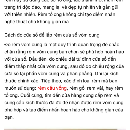
trang trí độc đáo, mang lại vẻ đẹp tự nhiên và gần gũi
với thiên nhiên. Rèm tổ ong không chỉ tạo điểm nhấn
nghệ thuật cho không gian mà
Cách đo cửa sổ để lắp rèm cửa sổ vòm cung
Đo rèm vòm cung là một quy trình quan trọng để chắc
chắn rằng rèm vòm cung bạn chọn sẽ phù hợp hoàn hảo
với cửa sổ. Đầu tiên, đo chiều dài từ đỉnh cửa sổ đến
điểm thấp nhất của vòm cung, sau đó đo chiều rộng của
cửa sổ tại phần vòm cung và phần phẳng. Ghi lại kích
thước chính xác. Tiếp theo, xác định loại rèm mà bạn
muốn sử dụng:
rèm cầu vồng
, rèm gỗ, rèm vải, hay rèm
tổ ong. Cuối cùng, tìm đến cửa hàng cung cấp rèm và
cung cấp kích thước đã đo để nhận được rèm vòm cung
phù hợp và tạo điểm nhấn hoàn hảo cho không gian của
bạn.