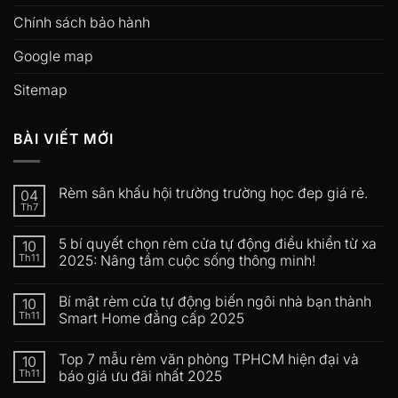
Chính sách bảo hành
Google map
Sitemap
BÀI VIẾT MỚI
Rèm sân khấu hội trường trường học đep giá rẻ.
04
Th7
5 bí quyết chọn rèm cửa tự động điều khiển từ xa
10
Th11
2025: Nâng tầm cuộc sống thông minh!
Bí mật rèm cửa tự động biến ngôi nhà bạn thành
10
Th11
Smart Home đẳng cấp 2025
Top 7 mẫu rèm văn phòng TPHCM hiện đại và
10
Th11
báo giá ưu đãi nhất 2025