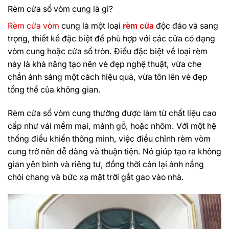
Rèm cửa sổ vòm cung là gì?
Rèm cửa vòm
cung là một loại
rèm cửa
độc đáo và sang
trọng, thiết kế đặc biệt để phù hợp với các cửa có dạng
vòm cung hoặc cửa sổ tròn. Điều đặc biệt về loại rèm
này là khả năng tạo nên vẻ đẹp nghệ thuật, vừa che
chắn ánh sáng một cách hiệu quả, vừa tôn lên vẻ đẹp
tổng thể của không gian.
Rèm cửa sổ vòm cung thường được làm từ chất liệu cao
cấp như vải mềm mại, mảnh gỗ, hoặc nhôm. Với một hệ
thống điều khiển thông minh, việc điều chỉnh
rèm vòm
cung
trở nên dễ dàng và thuận tiện. Nó giúp tạo ra không
gian yên bình và riêng tư, đồng thời cản lại ánh nắng
chói chang và bức xạ mặt trời gắt gao vào nhà.