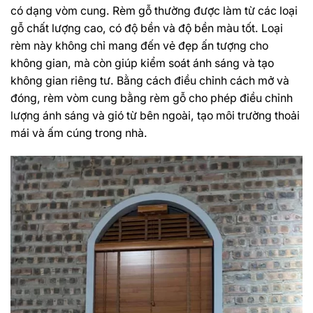
có dạng vòm cung. Rèm gỗ thường được làm từ các loại
gỗ chất lượng cao, có độ bền và độ bền màu tốt. Loại
rèm này không chỉ mang đến vẻ đẹp ấn tượng cho
không gian, mà còn giúp kiểm soát ánh sáng và tạo
không gian riêng tư. Bằng cách điều chỉnh cách mở và
đóng, rèm vòm cung bằng rèm gỗ cho phép điều chỉnh
lượng ánh sáng và gió từ bên ngoài, tạo môi trường thoải
mái và ấm cúng trong nhà.