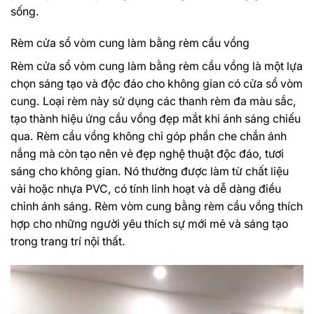
sống.
Rèm cửa sổ vòm cung làm bằng rèm cầu vồng
Rèm cửa sổ vòm cung làm bằng rèm cầu vồng là một lựa
chọn sáng tạo và độc đáo cho không gian có cửa sổ vòm
cung. Loại rèm này sử dụng các thanh rèm đa màu sắc,
tạo thành hiệu ứng cầu vồng đẹp mắt khi ánh sáng chiếu
qua. Rèm cầu vồng không chỉ góp phần che chắn ánh
nắng mà còn tạo nên vẻ đẹp nghệ thuật độc đáo, tươi
sáng cho không gian. Nó thường được làm từ chất liệu
vải hoặc nhựa PVC, có tính linh hoạt và dễ dàng điều
chỉnh ánh sáng. Rèm vòm cung bằng rèm cầu vồng thích
hợp cho những người yêu thích sự mới mẻ và sáng tạo
trong trang trí nội thất.