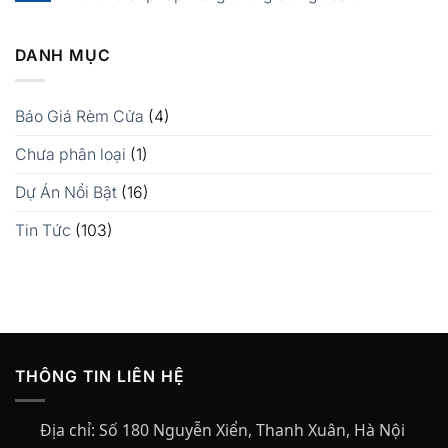
DANH MỤC
Báo Giá Rèm Cửa
(4)
Chưa phân loại
(1)
Dự Án Nổi Bật
(16)
Tin Tức
(103)
THÔNG TIN LIÊN HỆ
Địa chỉ:
Số 180 Nguyễn Xiển, Thanh Xuân, Hà Nội