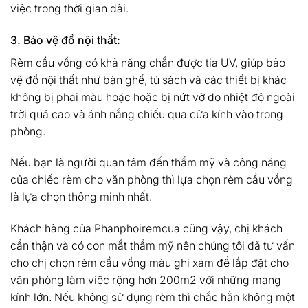
việc trong thời gian dài.
3. Bảo vệ đồ nội thất:
Rèm cầu vồng có khả năng chắn được tia UV, giúp bảo
vệ đồ nội thất như bàn ghế, tủ sách và các thiết bị khác
không bị phai màu hoặc hoặc bị nứt vỡ do nhiệt độ ngoài
trời quá cao và ánh nắng chiếu qua cửa kính vào trong
phòng.
Nếu bạn là người quan tâm đến thẩm mỹ và công năng
của chiếc rèm cho văn phòng thì lựa chọn rèm cầu vồng
là lựa chọn thông minh nhất.
Khách hàng của Phanphoiremcua cũng vậy, chị khách
cẩn thận và có con mắt thẩm mỹ nên chúng tôi đã tư vấn
cho chị chọn rèm cầu vồng màu ghi xám để lắp đặt cho
văn phòng làm việc rộng hơn 200m2 với những mảng
kính lớn. Nếu không sử dụng rèm thì chắc hẳn không một