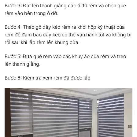
Bước 3: Đặt lên thanh giằng các ổ đỡ rèm và chèn que
rèm vào bên trong ổ đỡ.
Bước 4: Tháo gỡ dây kéo rèm ra khỏi hộp kỹ thuật của
rèm để đảm bảo dây kéo có thể vận hành tốt và không bị
rối sau khi lắp rèm lên khung cửa.
Bước 5: Đưa que rèm vào các khuy áo của rèm và treo
lên thanh giằng.
Bước 6: Kiểm tra xem rèm đã được lắp