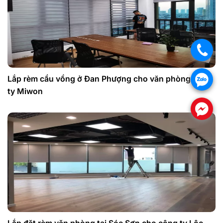
.
Lắp rèm cầu vồng ở Đan Phượng cho văn phòng công
.
ty Miwon
.