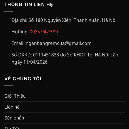
THÔNG TIN LIÊN HỆ
Địa chỉ:
Số 180 Nguyễn Xiển, Thanh Xuân, Hà Nội
Hotline:
0985 942 589
Email:
nganhangremcua@gmail.com
Số ĐKKD:
0111451833 do Sở KHĐT Tp. Hà Nội cấp
ngày 11/04/2026
VỀ CHÚNG TÔI
Giới Thiệu
Liên hệ
Sản phẩm
Tin Tức