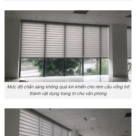
Mức độ chắn sáng không quá kín khiến cho rèm cầu vồng trở
thành vật dụng trang trí cho văn phòng