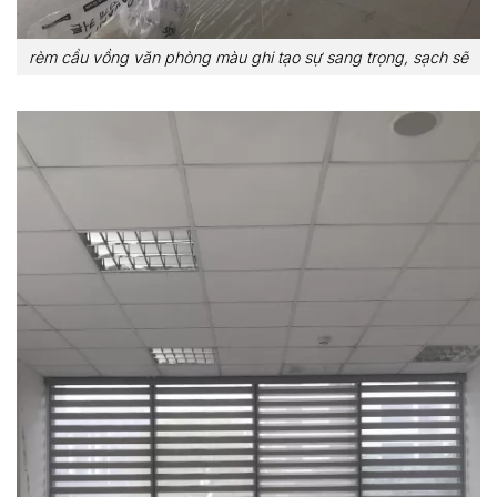
rèm cầu vồng văn phòng màu ghi tạo sự sang trọng, sạch sẽ