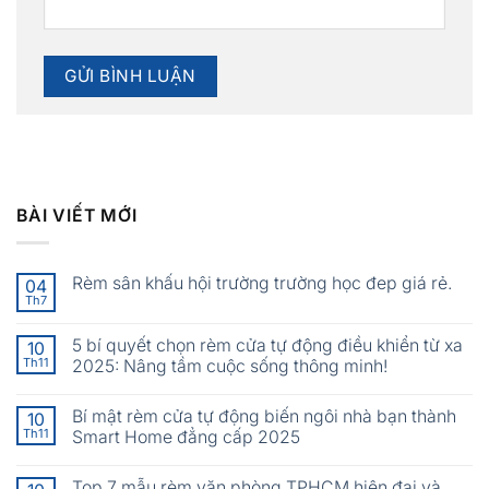
BÀI VIẾT MỚI
Rèm sân khấu hội trường trường học đep giá rẻ.
04
Th7
5 bí quyết chọn rèm cửa tự động điều khiển từ xa
10
Th11
2025: Nâng tầm cuộc sống thông minh!
Bí mật rèm cửa tự động biến ngôi nhà bạn thành
10
Th11
Smart Home đẳng cấp 2025
Top 7 mẫu rèm văn phòng TPHCM hiện đại và