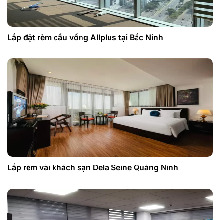
Lắp đặt rèm cầu vồng Allplus tại Bắc Ninh
Lắp rèm vải khách sạn Dela Seine Quảng Ninh