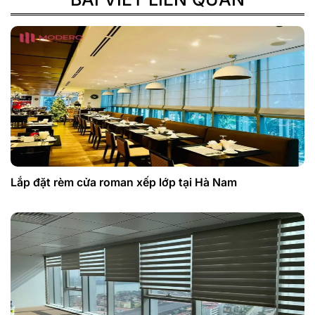
Lắp đặt rèm cửa roman xếp lớp tại Hà Nam