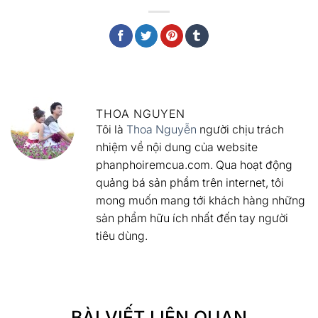
THOA NGUYEN
Tôi là
Thoa Nguyễn
người chịu trách
nhiệm về nội dung của website
phanphoiremcua.com. Qua hoạt động
quảng bá sản phẩm trên internet, tôi
mong muốn mang tới khách hàng những
sản phẩm hữu ích nhất đến tay người
tiêu dùng.
BÀI VIẾT LIÊN QUAN