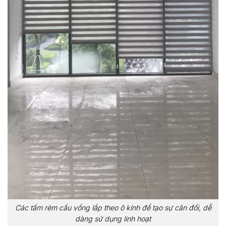
Các tấm rèm cầu vồng lắp theo ô kính để tạo sự cân đối, dễ
dàng sử dụng linh hoạt