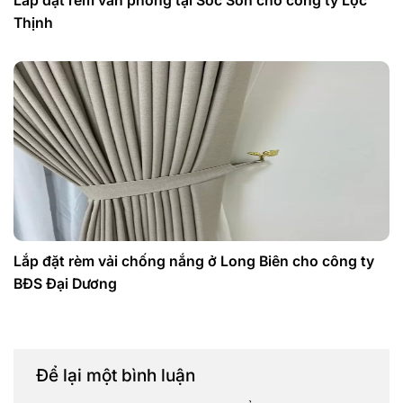
Lắp đặt rèm văn phòng tại Sóc Sơn cho công ty Lộc
Thịnh
Lắp đặt rèm vải chống nắng ở Long Biên cho công ty
BĐS Đại Dương
Để lại một bình luận