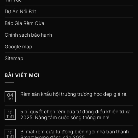
Dự Án Nổi Bật
Báo Giá Rèm Cửa
Chính sách bảo hành
Google map
Sitemap
BÀI VIẾT MỚI
Rèm sân khấu hội trường trường học đep giá rẻ.
04
Th7
5 bí quyết chọn rèm cửa tự động điều khiển từ xa
10
Th11
2025: Nâng tầm cuộc sống thông minh!
Bí mật rèm cửa tự động biến ngôi nhà bạn thành
10
Th11
Smart Home đẳng cấp 2025