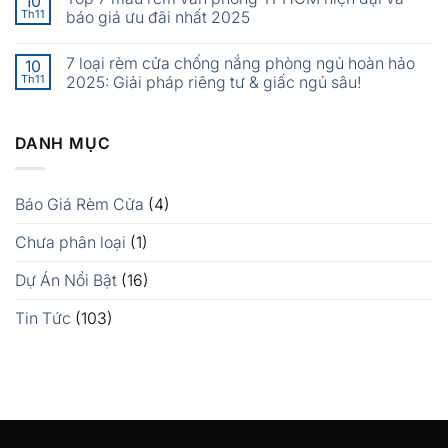
10
Th11
báo giá ưu đãi nhất 2025
7 loại rèm cửa chống nắng phòng ngủ hoàn hảo
10
Th11
2025: Giải pháp riêng tư & giấc ngủ sâu!
DANH MỤC
Báo Giá Rèm Cửa
(4)
Chưa phân loại
(1)
Dự Án Nổi Bật
(16)
Tin Tức
(103)