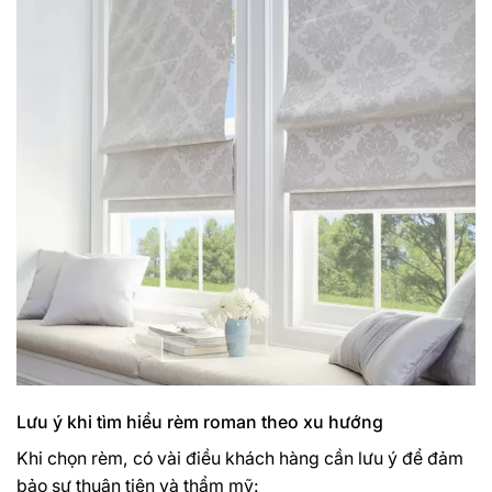
Lưu ý khi tìm hiểu rèm roman theo xu hướng
Khi chọn rèm, có vài điều khách hàng cần lưu ý để đảm
bảo sự thuận tiện và thẩm mỹ: