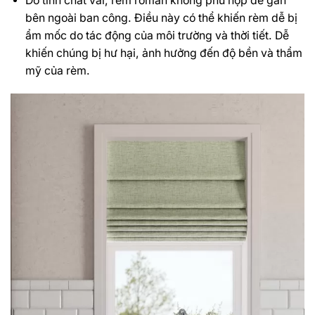
Do tính chất vải, rèm roman không phù hợp để gắn
bên ngoài ban công. Điều này có thể khiến rèm dễ bị
ẩm mốc do tác động của môi trường và thời tiết. Dễ
khiến chúng bị hư hại, ảnh hưởng đến độ bền và thẩm
mỹ của rèm.