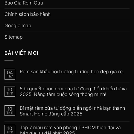
Báo Giá Rèm Cửa
Chính sách bảo hành
Google map
Sitemap
BÀI VIẾT MỚI
Rèm sân khấu hội trường trường học đep giá rẻ.
04
Th7
5 bí quyết chọn rèm cửa tự động điều khiển từ xa
10
Th11
2025: Nâng tầm cuộc sống thông minh!
Bí mật rèm cửa tự động biến ngôi nhà bạn thành
10
Th11
Smart Home đẳng cấp 2025
Top 7 mẫu rèm văn phòng TPHCM hiện đại và
10
Th11
báo giá ưu đãi nhất 2025