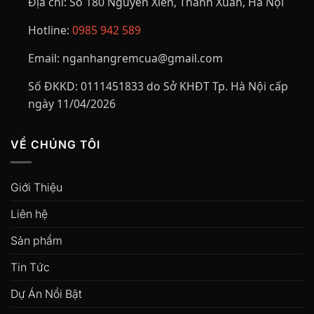
Địa chỉ:
Số 180 Nguyễn Xiển, Thanh Xuân, Hà Nội
Hotline:
0985 942 589
Email:
nganhangremcua@gmail.com
Số ĐKKD:
0111451833 do Sở KHĐT Tp. Hà Nội cấp
ngày 11/04/2026
VỀ CHÚNG TÔI
Giới Thiệu
Liên hệ
Sản phẩm
Tin Tức
Dự Án Nổi Bật