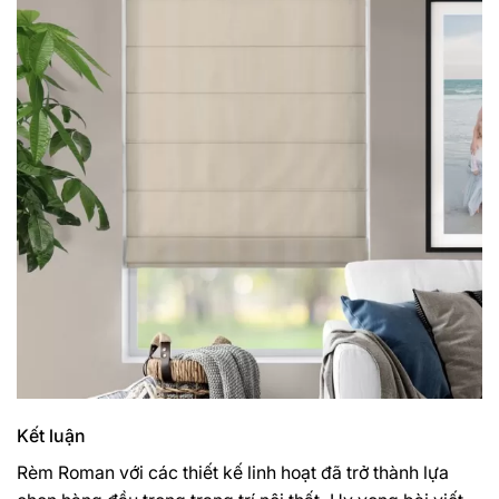
Kết luận
Rèm Roman
với các thiết kế linh hoạt đã trở thành lựa