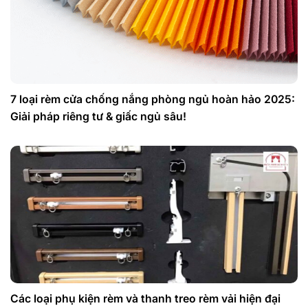
7 loại rèm cửa chống nắng phòng ngủ hoàn hảo 2025:
Giải pháp riêng tư & giấc ngủ sâu!
Các loại phụ kiện rèm và thanh treo rèm vải hiện đại