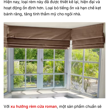
Hiện nay, loại rèm này đã được thiết kế lại, hiện đại và
hoạt động ổn định hơn. Loại bỏ tiếng ồn và hạn chế kẹt
bánh răng, tăng tính thẩm mỹ cho ngôi nhà.
Với
xu hướng rèm cửa roman
, một sản phẩm chuẩn sẽ