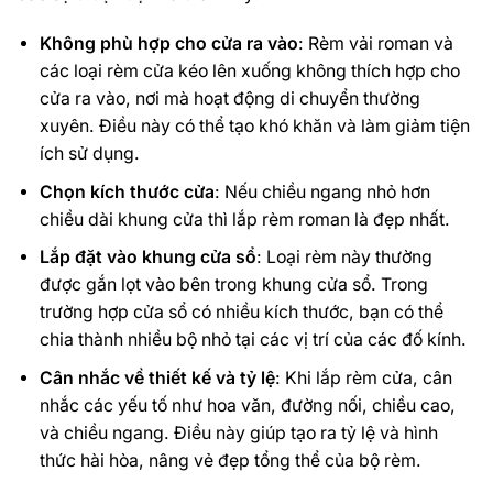
Không phù hợp cho cửa ra vào
: Rèm vải roman và
các loại rèm cửa kéo lên xuống không thích hợp cho
cửa ra vào, nơi mà hoạt động di chuyển thường
xuyên. Điều này có thể tạo khó khăn và làm giảm tiện
ích sử dụng.
Chọn kích thước cửa
: Nếu chiều ngang nhỏ hơn
chiều dài khung cửa thì lắp rèm roman là đẹp nhất.
Lắp đặt vào khung cửa sổ
: Loại rèm này thường
được gắn lọt vào bên trong khung cửa sổ. Trong
trường hợp cửa sổ có nhiều kích thước, bạn có thể
chia thành nhiều bộ nhỏ tại các vị trí của các đố kính.
Cân nhắc về thiết kế và tỷ lệ
: Khi lắp rèm cửa, cân
nhắc các yếu tố như hoa văn, đường nối, chiều cao,
và chiều ngang. Điều này giúp tạo ra tỷ lệ và hình
thức hài hòa, nâng vẻ đẹp tổng thể của bộ rèm.