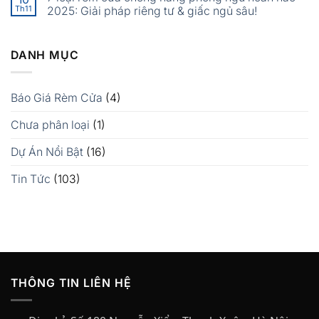
Th11
2025: Giải pháp riêng tư & giấc ngủ sâu!
DANH MỤC
Báo Giá Rèm Cửa
(4)
Chưa phân loại
(1)
Dự Án Nổi Bật
(16)
Tin Tức
(103)
THÔNG TIN LIÊN HỆ