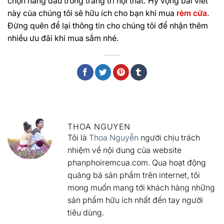
chọn hàng đầu trong trang trí nội thất. Hy vọng bài viết
này của chúng tôi sẽ hữu ích cho bạn khi mua
rèm cửa
.
Đừng quên để lại thông tin cho chúng tôi để nhận thêm
nhiều ưu đãi khi mua sắm nhé.
THOA NGUYEN
Tôi là
Thoa Nguyễn
người chịu trách
nhiệm về nội dung của website
phanphoiremcua.com. Qua hoạt động
quảng bá sản phẩm trên internet, tôi
mong muốn mang tới khách hàng những
sản phẩm hữu ích nhất đến tay người
tiêu dùng.