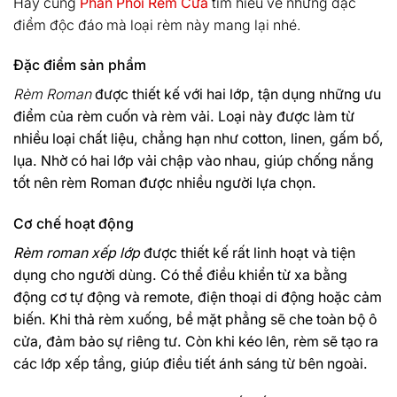
Hãy cùng
Phân Phối Rèm Cửa
tìm hiểu về những đặc
điểm độc đáo mà loại rèm này mang lại nhé.
Đặc điểm sản phẩm
Rèm Roman
được thiết kế với hai lớp, tận dụng những ưu
điểm của rèm cuốn và rèm vải. Loại này được làm từ
nhiều loại chất liệu, chẳng hạn như cotton, linen, gấm bố,
lụa. Nhờ có hai lớp vải chập vào nhau, giúp chống nắng
tốt nên rèm Roman được nhiều người lựa chọn.
Cơ chế hoạt động
Rèm roman xếp lớp
được thiết kế rất linh hoạt và tiện
dụng cho người dùng. Có thể điều khiển từ xa bằng
động cơ tự động và remote, điện thoại di động hoặc cảm
biến. Khi thả rèm xuống, bề mặt phẳng sẽ che toàn bộ ô
cửa, đảm bảo sự riêng tư. Còn khi kéo lên, rèm sẽ tạo ra
các lớp xếp tầng, giúp điều tiết ánh sáng từ bên ngoài.