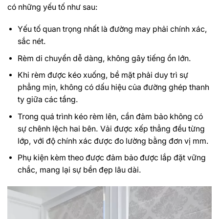
có những yếu tố như sau:
Yếu tố quan trọng nhất là đường may phải chính xác,
sắc nét.
Rèm di chuyển dễ dàng, không gây tiếng ồn lớn.
Khi rèm được kéo xuống, bề mặt phải duy trì sự
phẳng mịn, không có dấu hiệu của đường ghép thanh
ty giữa các tầng.
Trong quá trình kéo rèm lên, cần đảm bảo không có
sự chênh lệch hai bên. Vải được xếp thẳng đều từng
lớp, với độ chính xác được đo lường bằng đơn vị mm.
Phụ kiện kèm theo được đảm bảo được lắp đặt vững
chắc, mang lại sự bền đẹp lâu dài.