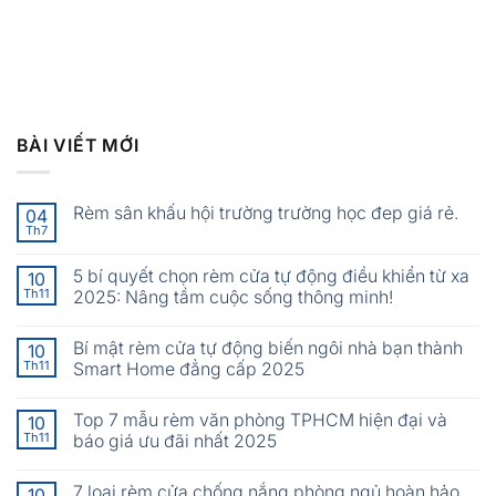
BÀI VIẾT MỚI
Rèm sân khấu hội trường trường học đep giá rẻ.
04
Th7
5 bí quyết chọn rèm cửa tự động điều khiển từ xa
10
Th11
2025: Nâng tầm cuộc sống thông minh!
Bí mật rèm cửa tự động biến ngôi nhà bạn thành
10
Th11
Smart Home đẳng cấp 2025
Top 7 mẫu rèm văn phòng TPHCM hiện đại và
10
Th11
báo giá ưu đãi nhất 2025
7 loại rèm cửa chống nắng phòng ngủ hoàn hảo
10