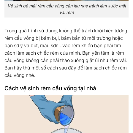
Vệ sinh bề mặt rèm cầu vồng cần lau nhẹ tránh làm xước mặt
vải rèm
Trong quá trình sử dụng, không thể tránh khỏi hiện tượng
rèm cầu vồng bị bám bụi, bám bẩn từ môi trường hoặc
bạn sơ ý va bút, màu sơn…vào rèm khiến bạn phải tìm
cách làm sạch chiếc rèm của mình. Bạn yên tâm là rèm
cầu vồng không cần phải tháo xuống giặt ủi như rèm vải.
Bạn hãy thử một số cách sau đây để làm sạch chiếc rèm
cầu vồng nhé.
Cách vệ sinh rèm cầu vồng tại nhà