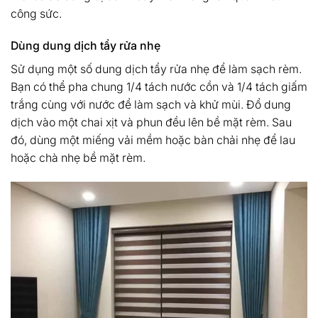
công sức.
Dùng dung dịch tẩy rửa nhẹ
Sử dụng một số dung dịch tẩy rửa nhẹ để làm sạch rèm.
Bạn có thể pha chung 1/4 tách nước cồn và 1/4 tách giấm
trắng cùng với nước để làm sạch và khử mùi. Đổ dung
dịch vào một chai xịt và phun đều lên bề mặt rèm. Sau
đó, dùng một miếng vải mềm hoặc bàn chải nhẹ để lau
hoặc chà nhẹ bề mặt rèm.