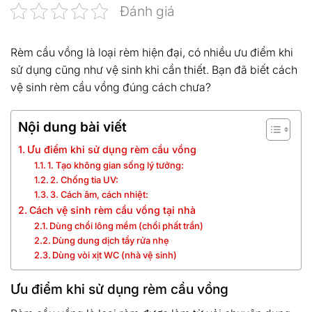
Đánh giá
Rèm cầu vồng là loại rèm hiện đại, có nhiều ưu điểm khi
sử dụng cũng như vệ sinh khi cần thiết. Bạn đã biết cách
vệ sinh rèm cầu vồng đúng cách chưa?
Nội dung bài viết
Ưu điểm khi sử dụng rèm cầu vồng
1. Tạo không gian sống lý tưởng:
2. Chống tia UV:
3. Cách âm, cách nhiệt:
Cách vệ sinh rèm cầu vồng tại nhà
Dùng chổi lông mềm (chổi phất trần)
Dùng dung dịch tẩy rửa nhẹ
Dùng vòi xịt WC (nhà vệ sinh)
Ưu điểm khi sử dụng rèm cầu vồng