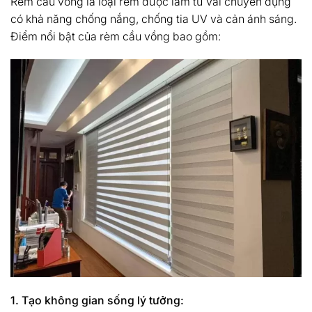
Rèm cầu vồng là loại rèm được làm từ vải chuyên dụng
có khả năng chống nắng, chống tia UV và cản ánh sáng.
Điểm nổi bật của rèm cầu vồng bao gồm:
1. Tạo không gian sống lý tưởng: