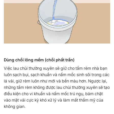
Dùng chổi lông mềm (chổi phất trần)
Việc lau chùi thường xuyên sẽ giữ cho tấm rèm nhà bạn
luôn sạch bụi, sạch khuẩn và nấm mốc sinh sôi trong các
lá vải, giữ rèm luôn như mới và bền màu hơn. Ngược lại,
những tấm rèm không được lau chùi thường xuyên sẽ tạo
điều kiện cho vi khuẩn và nấm mốc trú ngụ, bám chặt
vào mặt vải cực kỳ khó xử lý và làm mất thẩm mỹ của
không gian.