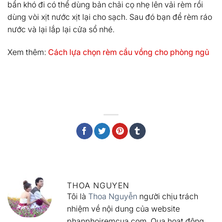
bẩn khó đi có thể dùng bản chải cọ nhẹ lên vải rèm rồi
dùng vòi xịt nước xịt lại cho sạch. Sau đó bạn để rèm ráo
nước và lại lắp lại cửa sổ nhé.
Xem thêm:
Cách lựa chọn rèm cầu vồng cho phòng ngủ
THOA NGUYEN
Tôi là
Thoa Nguyễn
người chịu trách
nhiệm về nội dung của website
phanphoiremcua.com. Qua hoạt động