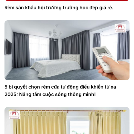
Rèm sân khấu hội trường trường học đep giá rẻ.
5 bí quyết chọn rèm cửa tự động điều khiển từ xa
2025: Nâng tầm cuộc sống thông minh!