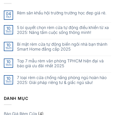
Rèm sân khấu hội trường trường học đep giá rẻ.
04
Th7
5 bí quyết chọn rèm cửa tự động điều khiển từ xa
10
Th11
2025: Nâng tầm cuộc sống thông minh!
Bí mật rèm cửa tự động biến ngôi nhà bạn thành
10
Th11
Smart Home đẳng cấp 2025
Top 7 mẫu rèm văn phòng TPHCM hiện đại và
10
Th11
báo giá ưu đãi nhất 2025
7 loại rèm cửa chống nắng phòng ngủ hoàn hảo
10
Th11
2025: Giải pháp riêng tư & giấc ngủ sâu!
DANH MỤC
Báo Giá Rèm Cửa
(4)