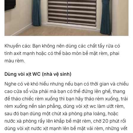
Khuyến cáo: Bạn không nên dùng các chất tẩy rửa có
tính axit mạnh hoặc có thể bào mòn bề mặt rèm, phai
màu rèm.
Dùng vòi xịt WC (nhà vệ sinh)
Nghe có vẻ khó hiểu nhưng nếu bạn có thời gian và chiều
cao cửa sổ vừa phải mà bạn có thể đứng lên ghế, thang
để tháo chiếc rèm xuống thì bạn hãy tháo rèm xuống, trải
rèm xuống nền sàn phẳng, dùng vòi xịt wc làm ướt rèm,
sau đó bạn dùng một chút xà phòng pha loảng, hoặc
nước xà phòng rẩy lên khắp bề mặt rèm, chờ 20 phút rồi
dùng vòi xịt nước xịt mạnh lên bề mặt vải rèm, những vết