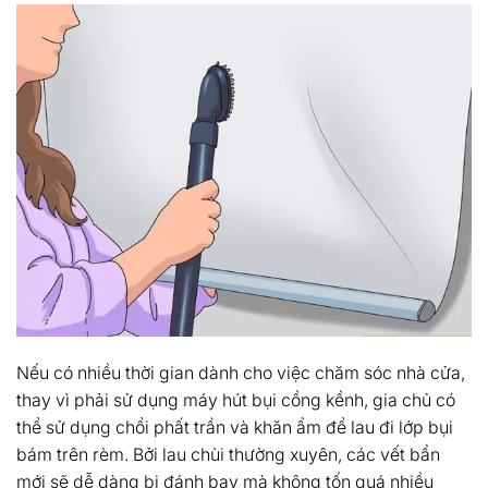
Nếu có nhiều thời gian dành cho việc chăm sóc nhà cửa,
thay vì phải sử dụng máy hút bụi cồng kềnh, gia chủ có
thể sử dụng chổi phất trần và khăn ẩm để lau đi lớp bụi
bám trên rèm. Bởi lau chùi thường xuyên, các vết bẩn
mới sẽ dễ dàng bị đánh bay mà không tốn quá nhiều