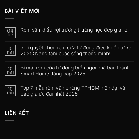
BÀI VIẾT MỚI
Rèm sân khấu hội trường trường học đep giá rẻ.
04
Th7
5 bí quyết chọn rèm cửa tự động điều khiển từ xa
10
Th11
2025: Nâng tầm cuộc sống thông minh!
Bí mật rèm cửa tự động biến ngôi nhà bạn thành
10
Th11
Smart Home đẳng cấp 2025
Top 7 mẫu rèm văn phòng TPHCM hiện đại và
10
Th11
báo giá ưu đãi nhất 2025
LIÊN KẾT