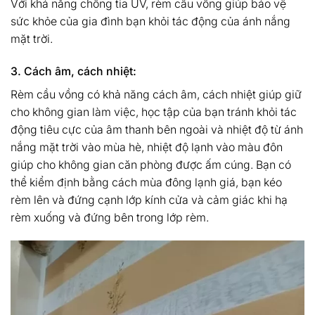
Với khả năng chống tia UV, rèm cầu vồng giúp bảo vệ
sức khỏe của gia đình bạn khỏi tác động của ánh nắng
mặt trời.
3. Cách âm, cách nhiệt:
Rèm cầu vồng có khả năng cách âm, cách nhiệt giúp giữ
cho không gian làm việc, học tập của bạn tránh khỏi tác
động tiêu cực của âm thanh bên ngoài và nhiệt độ từ ánh
nắng mặt trời vào mùa hè, nhiệt độ lạnh vào màu đôn
giúp cho không gian căn phòng được ấm cúng. Bạn có
thể kiểm định bằng cách mùa đông lạnh giá, bạn kéo
rèm lên và đứng cạnh lớp kính cửa và cảm giác khi hạ
rèm xuống và đứng bên trong lớp rèm.