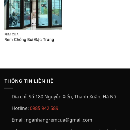
RÈM CỬA
Rèm Chống Bụi Đặc Trưng
THÔNG TIN LIÊN HỆ
Địa chỉ:
Số 180 Nguyễn Xiển, Thanh Xuân, Hà Nội
Hotline:
0985 942 589
Email:
nganhangremcua@gmail.com