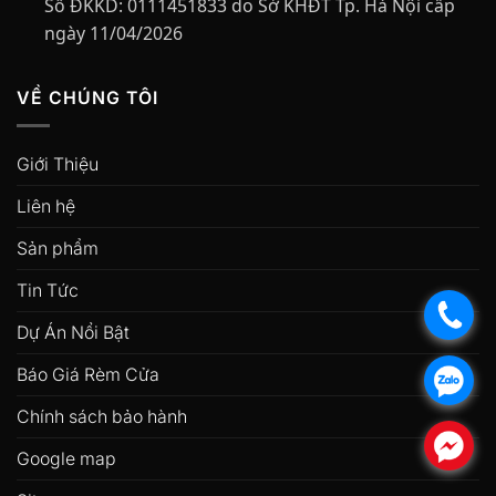
Số ĐKKD:
0111451833 do Sở KHĐT Tp. Hà Nội cấp
ngày 11/04/2026
VỀ CHÚNG TÔI
Giới Thiệu
Liên hệ
Sản phẩm
Tin Tức
.
Dự Án Nổi Bật
Báo Giá Rèm Cửa
.
Chính sách bảo hành
.
Google map