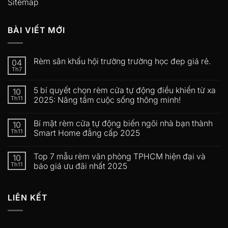
Sitemap
BÀI VIẾT MỚI
Rèm sân khấu hội trường trường học đep giá rẻ.
04
Th7
5 bí quyết chọn rèm cửa tự động điều khiển từ xa
10
Th11
2025: Nâng tầm cuộc sống thông minh!
Bí mật rèm cửa tự động biến ngôi nhà bạn thành
10
Th11
Smart Home đẳng cấp 2025
Top 7 mẫu rèm văn phòng TPHCM hiện đại và
10
Th11
báo giá ưu đãi nhất 2025
LIÊN KẾT