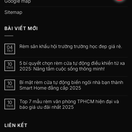
Google map
Sitemap
BÀI VIẾT MỚI
Rèm sân khấu hội trường trường học đep giá rẻ.
04
Th7
5 bí quyết chọn rèm cửa tự động điều khiển từ xa
10
Th11
2025: Nâng tầm cuộc sống thông minh!
Bí mật rèm cửa tự động biến ngôi nhà bạn thành
10
Th11
Smart Home đẳng cấp 2025
Top 7 mẫu rèm văn phòng TPHCM hiện đại và
10
Th11
báo giá ưu đãi nhất 2025
LIÊN KẾT