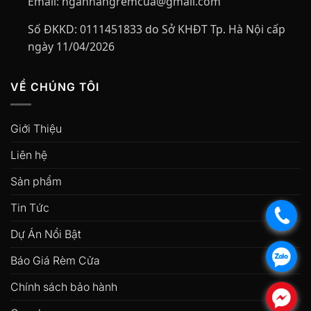
Email:
nganhangremcua@gmail.com
Số ĐKKD:
0111451833 do Sở KHĐT Tp. Hà Nội cấp
ngày 11/04/2026
VỀ CHÚNG TÔI
Giới Thiệu
Liên hệ
Sản phẩm
Tin Tức
.
Dự Án Nổi Bật
.
Báo Giá Rèm Cửa
Chính sách bảo hành
.