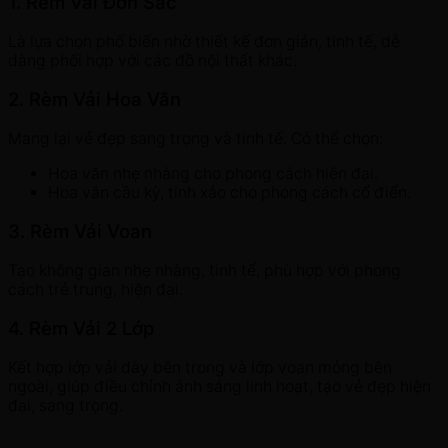
1. Rèm Vải Đơn Sắc
Là lựa chọn phổ biến nhờ thiết kế đơn giản, tinh tế, dễ
dàng phối hợp với các đồ nội thất khác.
2. Rèm Vải Hoa Văn
Mang lại vẻ đẹp sang trọng và tinh tế. Có thể chọn:
Hoa văn nhẹ nhàng cho phong cách hiện đại.
Hoa văn cầu kỳ, tinh xảo cho phong cách cổ điển.
3. Rèm Vải Voan
Tạo không gian nhẹ nhàng, tinh tế, phù hợp với phong
cách trẻ trung, hiện đại.
4. Rèm Vải 2 Lớp
Kết hợp lớp vải dày bên trong và lớp voan mỏng bên
ngoài, giúp điều chỉnh ánh sáng linh hoạt, tạo vẻ đẹp hiện
đại, sang trọng.