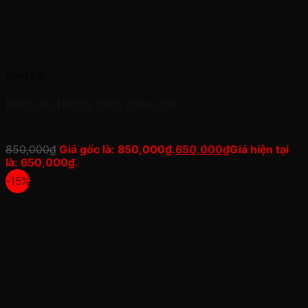
Rèm vải
Rèm vải thông tầng màu ghi
850,000
₫
Giá gốc là: 850,000₫.
650,000
₫
Giá hiện tại
là: 650,000₫.
-15%