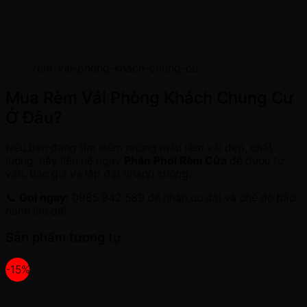
rem-vai-phong-khach-chung-cu
Mua Rèm Vải Phòng Khách Chung Cư
Ở Đâu?
Nếu bạn đang tìm kiếm những mẫu rèm vải đẹp, chất
lượng, hãy liên hệ ngay
Phân Phối Rèm Cửa
để được tư
vấn, báo giá và lắp đặt nhanh chóng.
📞
Gọi ngay:
0985 942 589 để nhận ưu đãi và chế độ bảo
hành lâu dài.
Sản phẩm tương tự
-15%