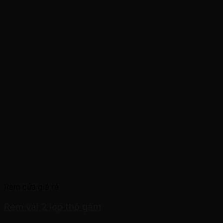
Rèm cửa giá rẻ
Rèm vải 2 lớp thô gấm