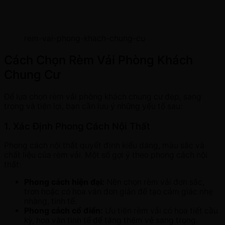
rem-vai-phong-khach-chung-cu
Cách Chọn Rèm Vải Phòng Khách
Chung Cư
Để lựa chọn rèm vải phòng khách chung cư đẹp, sang
trọng và tiện lợi, bạn cần lưu ý những yếu tố sau:
1. Xác Định Phong Cách Nội Thất
Phong cách nội thất quyết định kiểu dáng, màu sắc và
chất liệu của rèm vải. Một số gợi ý theo phong cách nội
thất:
Phong cách hiện đại:
Nên chọn rèm vải đơn sắc,
trơn hoặc có hoa văn đơn giản để tạo cảm giác nhẹ
nhàng, tinh tế.
Phong cách cổ điển:
Ưu tiên rèm vải có họa tiết cầu
kỳ, hoa văn tinh tế để tăng thêm vẻ sang trọng.