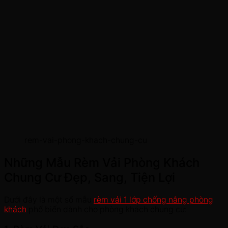
rem-vai-phong-khach-chung-cu
Những Mẫu Rèm Vải Phòng Khách
Chung Cư Đẹp, Sang, Tiện Lợi
Dưới đây là một số mẫu
rèm vải 1 lớp chống nắng phòng
khách
phổ biến dành cho phòng khách chung cư: