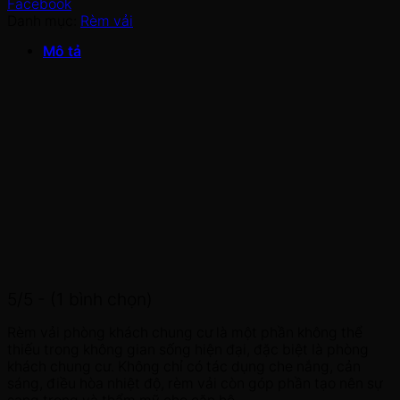
Facebook
Danh mục:
Rèm vải
Mô tả
5/5 - (1 bình chọn)
Rèm vải phòng khách chung cư là một phần không thể
thiếu trong không gian sống hiện đại, đặc biệt là phòng
khách chung cư. Không chỉ có tác dụng che nắng, cản
sáng, điều hòa nhiệt độ, rèm vải còn góp phần tạo nên sự