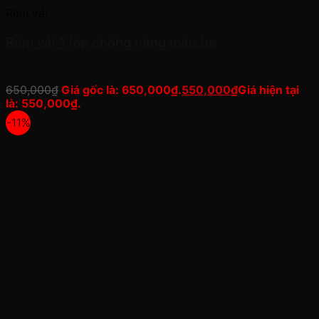
Rèm vải
Rèm vải 1 lớp chống nắng màu be
650,000
₫
Giá gốc là: 650,000₫.
550,000
₫
Giá hiện tại
là: 550,000₫.
-11%