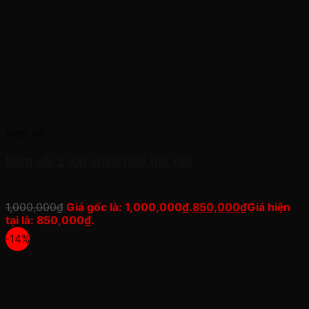
Rèm vải
Rèm vải 2 lớp voan họa tiết nổi
1,000,000
₫
Giá gốc là: 1,000,000₫.
850,000
₫
Giá hiện
tại là: 850,000₫.
-14%