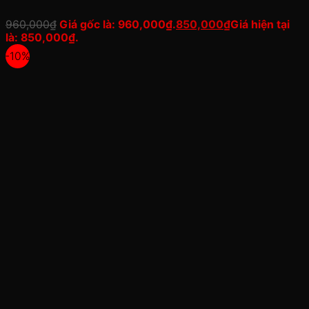
960,000
₫
Giá gốc là: 960,000₫.
850,000
₫
Giá hiện tại
là: 850,000₫.
-10%