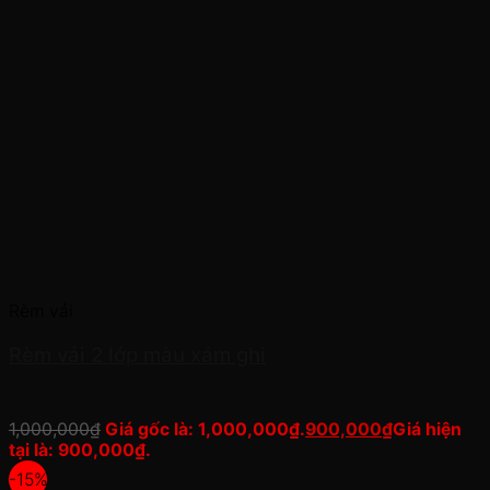
Rèm vải
Rèm vải 2 lớp màu xám ghi
1,000,000
₫
Giá gốc là: 1,000,000₫.
900,000
₫
Giá hiện
tại là: 900,000₫.
-15%