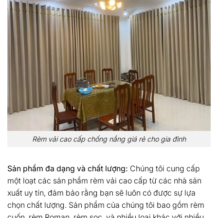
Rèm vải cao cấp chống nắng giá rẻ cho gia đình
Sản phẩm đa dạng và chất lượng:
Chúng tôi cung cấp
một loạt các sản phẩm rèm vải cao cấp từ các nhà sản
xuất uy tín, đảm bảo rằng bạn sẽ luôn có được sự lựa
chọn chất lượng. Sản phẩm của chúng tôi bao gồm rèm
cuốn, rèm Roman, rèm sọc, và nhiều loại khác với nhiều