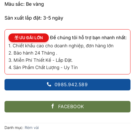
Màu sắc: Be vàng
Sản xuất lắp đặt: 3-5 ngày
Để chúng tôi hỗ trợ bạn nhanh nhất:
ƯU ĐÃI LỚN
1. Chiết khấu cao cho doanh nghiệp, đơn hàng lớn
2. Bảo hành 24 Tháng .
3. Miễn Phí Thiết Kế - Lắp Đặt.
4. Sản Phẩm Chất Lượng - Uy Tín
0985.942.589
FACEBOOK
Danh mục:
Rèm vải