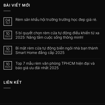
BÀI VIẾT MỚI
Rèm sân khấu hội trường trường học đep giá rẻ.
04
Th7
5 bí quyết chọn rèm cửa tự động điều khiển từ xa
10
Th11
2025: Nâng tầm cuộc sống thông minh!
Bí mật rèm cửa tự động biến ngôi nhà bạn thành
10
Th11
Smart Home đẳng cấp 2025
Top 7 mẫu rèm văn phòng TPHCM hiện đại và
10
Th11
báo giá ưu đãi nhất 2025
LIÊN KẾT