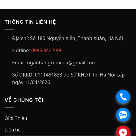
THÔNG TIN LIÊN HỆ
Địa chỉ:
Số 180 Nguyễn Xiển, Thanh Xuân, Hà Nội
Hotline:
0985 942 589
Email:
nganhangremcua@gmail.com
Số ĐKKD:
0111451833 do Sở KHĐT Tp. Hà Nội cấp
ngày 11/04/2026
.
VỀ CHÚNG TÔI
.
Giới Thiệu
Liên hệ
.