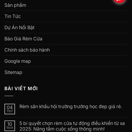
Sản phẩm
Tin Tức
Dự Án Nổi Bật
Báo Giá Rèm Cửa
Chính sách bảo hành
Google map
Sitemap
BÀI VIẾT MỚI
Rèm sân khấu hội trường trường học đep giá rẻ.
04
Th7
5 bí quyết chọn rèm cửa tự động điều khiển từ xa
10
Th11
2025: Nâng tầm cuộc sống thông minh!